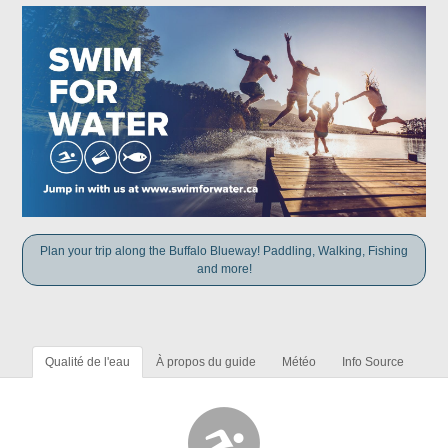
Plan your trip along the Buffalo Blueway! Paddling, Walking, Fishing
and more!
Qualité de l'eau
À propos du guide
Météo
Info Source