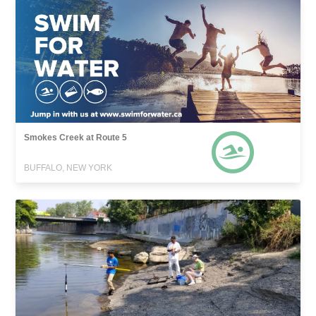
Smokes Creek at Route 5
BUFFALO, NEW YORK