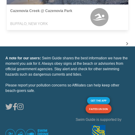
Cazenovia Creek @ Cazenovia Park
BUFFALO, NEW YORK
A note for our users:
Swim Guide shares the best information we have the
moment you ask for it. Always obey signs at the beach or advisories from
official government agencies. Stay alert and check for other swimming
hazards such as dangerous currents and tides.
Please report your pollution concerns so Affiliates can help keep other
beach-goers safe.
GET THE APP
FAITES UN DON
Swim Guide is supported by