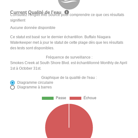
Current Qualité de l'eau
Consultez l'onglet Info Source pour comprendre ce que ces résultats
signifient
Aucune donnée disponible
Ce statut est basé sur le dernier échantillon. Buffalo Niagara
Waterkeeper met à jour le statut de cette plage dès que les résultats
des tests sont disponibles.
Fréquence de surveillance :
Smokes Creek at South Shore Blvd. est échantillonné Monthly de April
1st à October 31st.
Graphique de la qualité de l'eau :
Diagramme circulaire
Diagramme à barres