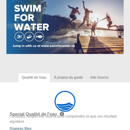
Qualité de l'eau
À propos du guide
Info Source
Special Qualité de l'eau
Consultez l'onglet Info Source pour comprendre ce que ces résultats
signifient
Drapeau Bleu