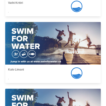
Vathi Kritiri
,
Kalo Limani
,