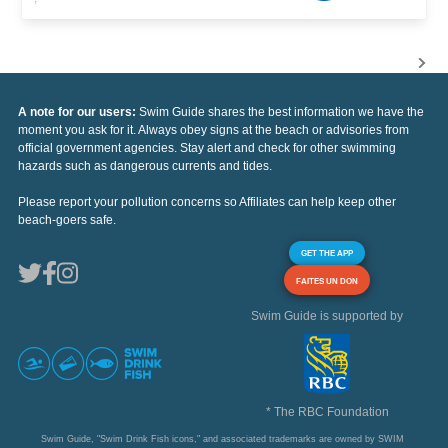
A note for our users:
Swim Guide shares the best information we have the
moment you ask for it. Always obey signs at the beach or advisories from
official government agencies. Stay alert and check for other swimming
hazards such as dangerous currents and tides.
Please report your pollution concerns so Affiliates can help keep other
beach-goers safe.
GET THE APP
FAITES UN DON
Swim Guide is supported by
* The RBC Foundation
Swim Guide, "Swim Drink Fish icons," and associated trademarks are owned by SWIM