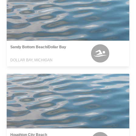
Sandy Bottom Beach/Dollar Bay
DOLLAR BAY, MICHIGAN
Houghton City Beach