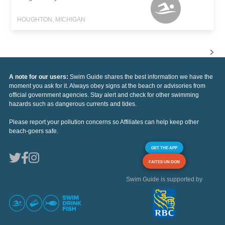
HOUGHTON, MICHIGAN
A note for our users:
Swim Guide shares the best information we have the
moment you ask for it. Always obey signs at the beach or advisories from
official government agencies. Stay alert and check for other swimming
hazards such as dangerous currents and tides.
Please report your pollution concerns so Affiliates can help keep other
beach-goers safe.
GET THE APP
FAITES UN DON
Swim Guide is supported by