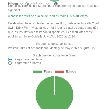
Historical Qualité de l'eau
Consultez l'onglet Info Source pour comprendre ce que ces résultats
signifient
A passé les tests de qualité de l'eau au moins 95% du temps
Ce statut est basé sur le dernier échantillon, prélevé le July 7th, 2026
Swim Drink Fish - Victoria Hub met à jour le statut de cette plage dès
que les résultats des tests sont disponibles. Ces résultats ont été
publiés sur Swim Guide le July 13th, 2026 at 12:14.
Fréquence de surveillance :
Weston Lake est échantillonné Monthly de May 20th à August 31st.
Graphique de la qualité de l'eau :
Diagramme circulaire
Diagramme à barres