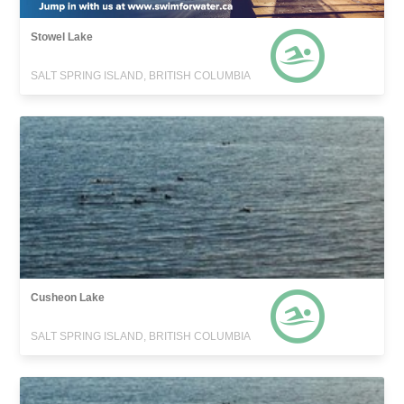
Stowel Lake
SALT SPRING ISLAND, BRITISH COLUMBIA
Cusheon Lake
SALT SPRING ISLAND, BRITISH COLUMBIA