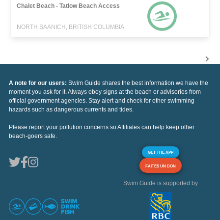
Chalet Beach - Tatlow Beach Access
NORTH SAANICH, BRITISH COLUMBIA
A note for our users:
Swim Guide shares the best information we have the
moment you ask for it. Always obey signs at the beach or advisories from
official government agencies. Stay alert and check for other swimming
hazards such as dangerous currents and tides.
Please report your pollution concerns so Affiliates can help keep other
beach-goers safe.
GET THE APP
FAITES UN DON
Swim Guide is supported by