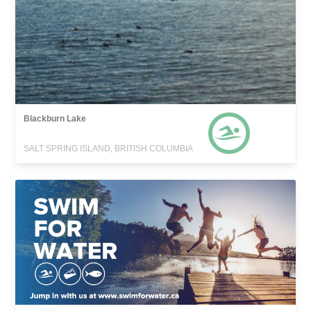
Blackburn Lake
SALT SPRING ISLAND, BRITISH COLUMBIA