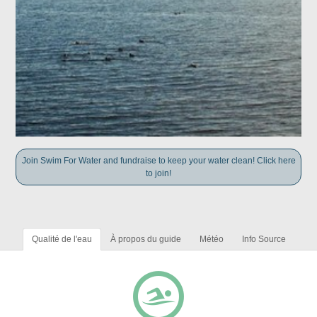
Join Swim For Water and fundraise to keep your water clean! Click here
to join!
Qualité de l'eau
À propos du guide
Météo
Info Source