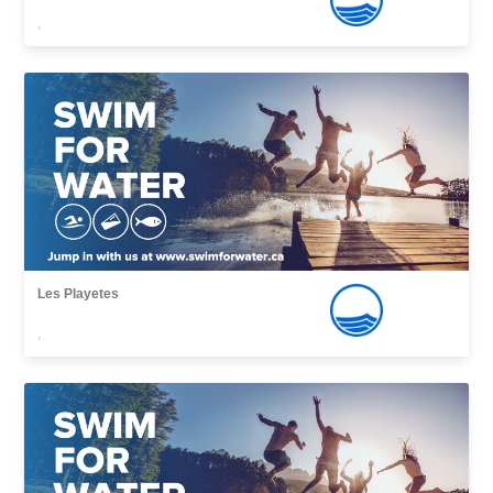
,
Les Playetes
,