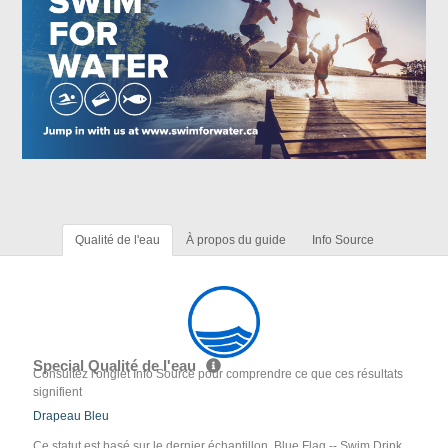
Qualité de l'eau
À propos du guide
Info Source
Special Qualité de l'eau
Consultez l'onglet Info Source pour comprendre ce que ces résultats
signifient
Drapeau Bleu
Ce statut est basé sur le dernier échantillon. Blue Flag -- Swim Drink