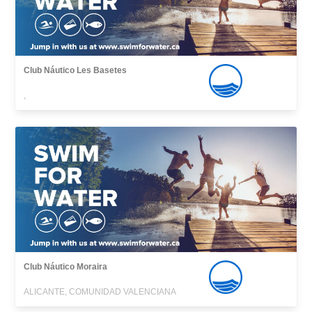
Club Náutico Les Basetes
,
Club Náutico Moraira
ALICANTE, COMUNIDAD VALENCIANA