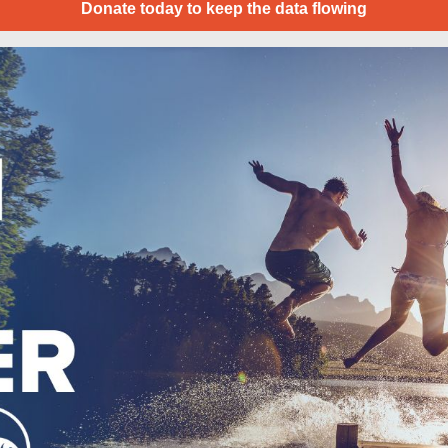
Donate today to keep the data flowing