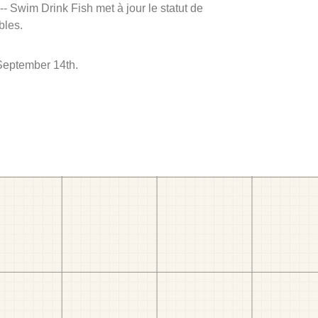
 -- Swim Drink Fish met à jour le statut de
bles.
 September 14th.