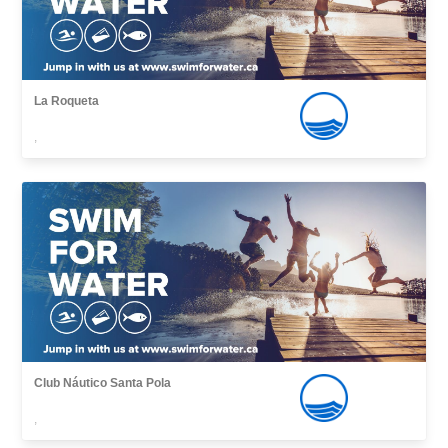
La Roqueta
,
Club Náutico Santa Pola
,