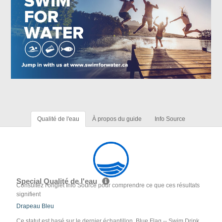
Qualité de l'eau
À propos du guide
Info Source
Special Qualité de l'eau
Consultez l'onglet Info Source pour comprendre ce que ces résultats
signifient
Drapeau Bleu
Ce statut est basé sur le dernier échantillon. Blue Flag -- Swim Drink