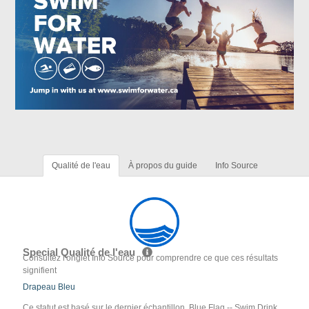
Qualité de l'eau
À propos du guide
Info Source
Special Qualité de l'eau
Consultez l'onglet Info Source pour comprendre ce que ces résultats
signifient
Drapeau Bleu
Ce statut est basé sur le dernier échantillon. Blue Flag -- Swim Drink