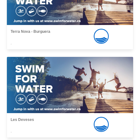
Terra Nova - Burguera
,
Les Deveses
,