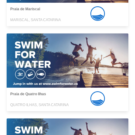
Praia de Mariscal
MARISCAL, SANTA CATARINA
Praia de Quatro Ilhas
QUATRO ILHAS, SANTA CATARINA