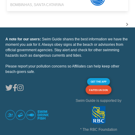
BOMBINHAS, SANTA CATARINA
A note for our users:
Swim Guide shares the best information we have the
moment you ask for it. Always obey signs at the beach or advisories from
official government agencies. Stay alert and check for other swimming
hazards such as dangerous currents and tides.
Please report your pollution concerns so Affiliates can help keep other
beach-goers safe.
GET THE APP
FAITES UN DON
Swim Guide is supported by
* The RBC Foundation