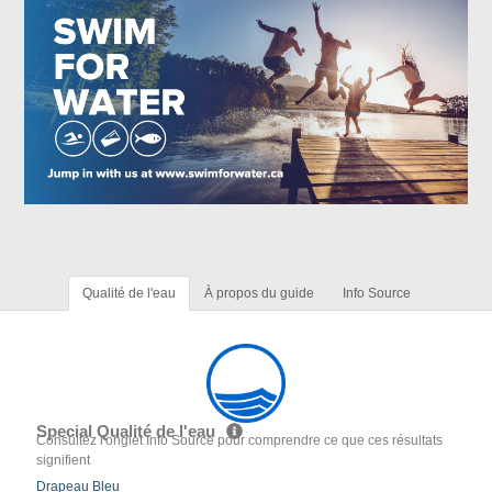
Qualité de l'eau
À propos du guide
Info Source
Special Qualité de l'eau
Consultez l'onglet Info Source pour comprendre ce que ces résultats
signifient
Drapeau Bleu