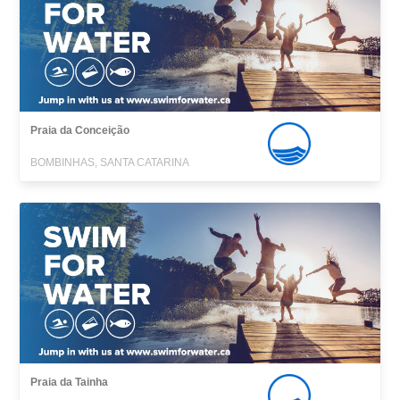
Praia da Conceição
BOMBINHAS, SANTA CATARINA
Praia da Tainha