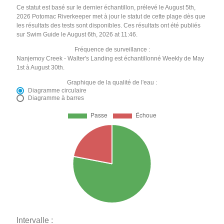
Ce statut est basé sur le dernier échantillon, prélevé le August 5th,
2026 Potomac Riverkeeper met à jour le statut de cette plage dès que
les résultats des tests sont disponibles. Ces résultats ont été publiés
sur Swim Guide le August 6th, 2026 at 11:46.
Fréquence de surveillance :
Nanjemoy Creek - Walter's Landing est échantillonné Weekly de May
1st à August 30th.
Graphique de la qualité de l'eau :
Diagramme circulaire
Diagramme à barres
Intervalle :