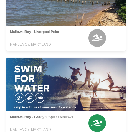
Mallows Bay - Liverpool Point
NANJEMOY, MARYLAND
Mallows Bay - Grady’s Spit at Mallows
NANJEMOY, MARYLAND