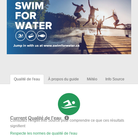
Qualité de l'eau
À propos du guide
Météo
Info Source
Current Qualité de l'eau
Consultez l'onglet Info Source pour comprendre ce que ces résultats
signifient
Respecte les normes de qualité de l'eau