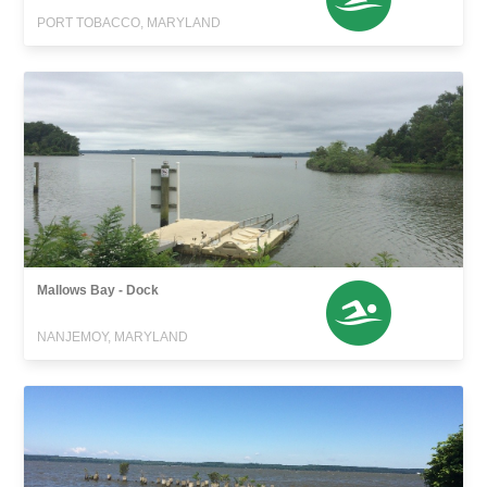
PORT TOBACCO, MARYLAND
Mallows Bay - Dock
NANJEMOY, MARYLAND