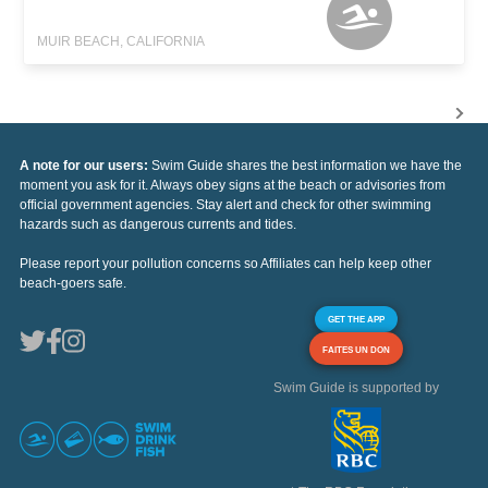
MUIR BEACH, CALIFORNIA
A note for our users:
Swim Guide shares the best information we have the
moment you ask for it. Always obey signs at the beach or advisories from
official government agencies. Stay alert and check for other swimming
hazards such as dangerous currents and tides.
Please report your pollution concerns so Affiliates can help keep other
beach-goers safe.
GET THE APP
FAITES UN DON
Swim Guide is supported by