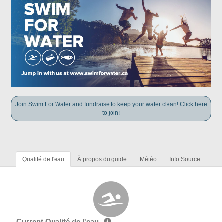
Join Swim For Water and fundraise to keep your water clean! Click here
to join!
Qualité de l'eau
À propos du guide
Météo
Info Source
Current Qualité de l'eau