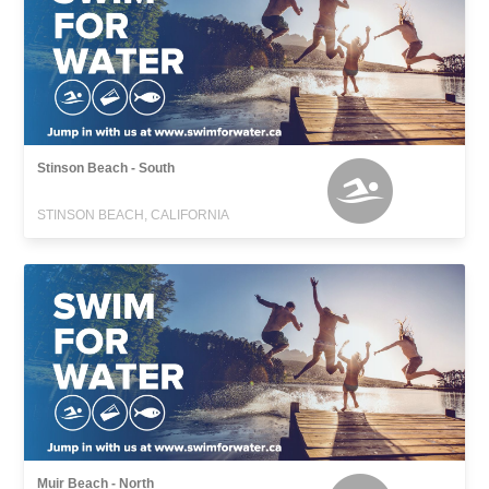
Stinson Beach - South
STINSON BEACH, CALIFORNIA
Muir Beach - North