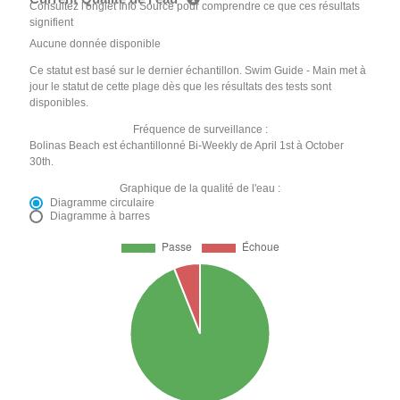
Consultez l'onglet Info Source pour comprendre ce que ces résultats
signifient
Aucune donnée disponible
Ce statut est basé sur le dernier échantillon. Swim Guide - Main met à
jour le statut de cette plage dès que les résultats des tests sont
disponibles.
Fréquence de surveillance :
Bolinas Beach est échantillonné Bi-Weekly de April 1st à October
30th.
Graphique de la qualité de l'eau :
Diagramme circulaire
Diagramme à barres