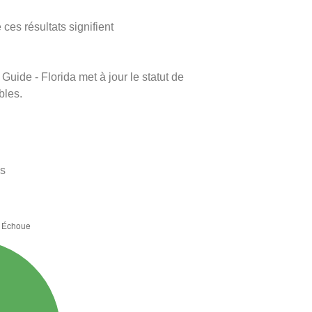
ces résultats signifient
Guide - Florida met à jour le statut de
bles.
es