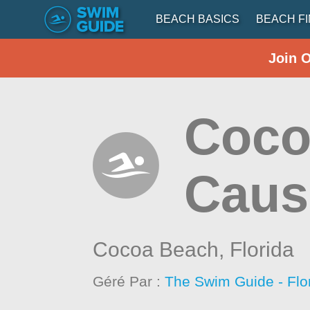
BEACH BASICS
BEACH F
Join 
Coco
Caus
Cocoa Beach,
Florida
Géré Par :
The Swim Guide - Flo