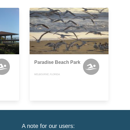
Paradise Beach Park
MELBOURNE, FLORIDA
A note for our users: