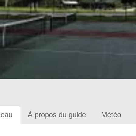
'eau
À propos du guide
Météo