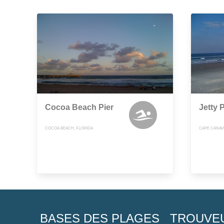
Cocoa Beach Pier
Jetty 
COCOA BEACH, FLORIDA
CAPE CANAV
BASES DES PLAGES
TROUVE