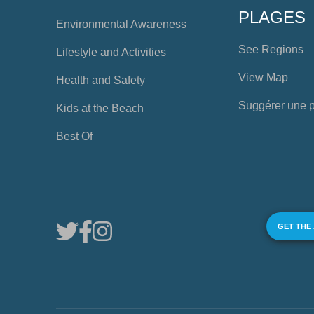
PLAGES
Environmental Awareness
See Regions
Lifestyle and Activities
View Map
Health and Safety
Suggérer une 
Kids at the Beach
Best Of
GET THE