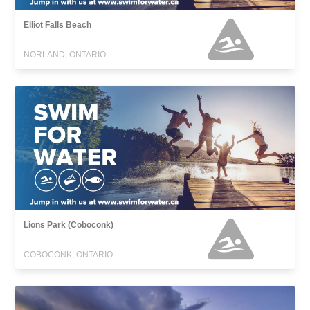
Elliot Falls Beach
NORLAND, ONTARIO
Lions Park (Coboconk)
COBOCONK, ONTARIO