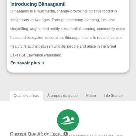
Introducing Biinaagami!
Biinaagami is a multimedia, change-provoking initiative rooted in
Indigenous knowledges. Through ceremony, mapping, inclusive
storytelling, augmented reality, experiential learning, community water
hubs and ecosystem restoration, Biinaagami aims to rebuild just and
healthy relations between wildlife, people and place in the Great
Lakes-St. Lawrence watershed.
En savoir plus
Qualité de l'eau
À propos du guide
Météo
Info Source
Current Qualité de l'eau