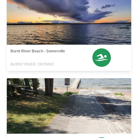
Burnt River Beach - Somerville
BURNT RIVER, ONTARIO