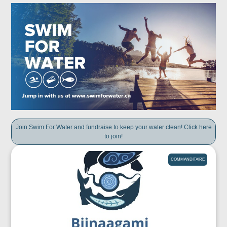
Join Swim For Water and fundraise to keep your water clean! Click here
to join!
COMMANDITAIRE