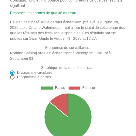
Consultez l'onglet Info Source pour comprendre ce que ces résultats
signifient
Respecte les normes de qualité de l'eau
Ce statut est basé sur le dernier échantillon, prélevé le August 3rd,
2026 Lake Ontario Waterkeeper met à jour le statut de cette plage dès
que les résultats des tests sont disponibles. Ces résultats ont été
publiés sur Swim Guide le August 7th, 2026 at 12:27.
Fréquence de surveillance :
Norland Bathing Area est échantillonné Weekly de June 1st à
September 9th.
Graphique de la qualité de l'eau :
Diagramme circulaire
Diagramme à barres