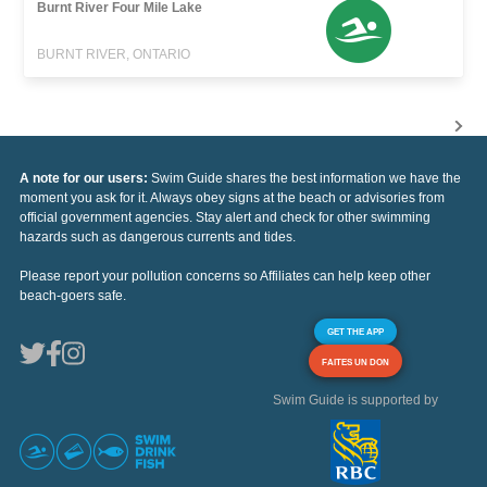
Burnt River Four Mile Lake
BURNT RIVER, ONTARIO
A note for our users:
Swim Guide shares the best information we have the
moment you ask for it. Always obey signs at the beach or advisories from
official government agencies. Stay alert and check for other swimming
hazards such as dangerous currents and tides.
Please report your pollution concerns so Affiliates can help keep other
beach-goers safe.
GET THE APP
FAITES UN DON
Swim Guide is supported by