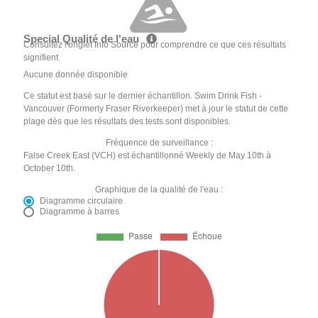
Special Qualité de l'eau
Consultez l'onglet Info Source pour comprendre ce que ces résultats
signifient
Aucune donnée disponible
Ce statut est basé sur le dernier échantillon. Swim Drink Fish -
Vancouver (Formerly Fraser Riverkeeper) met à jour le statut de cette
plage dès que les résultats des tests sont disponibles.
Fréquence de surveillance :
False Creek East (VCH) est échantillonné Weekly de May 10th à
October 10th.
Graphique de la qualité de l'eau :
Diagramme circulaire
Diagramme à barres