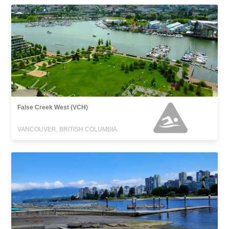
False Creek West (VCH)
VANCOUVER, BRITISH COLUMBIA