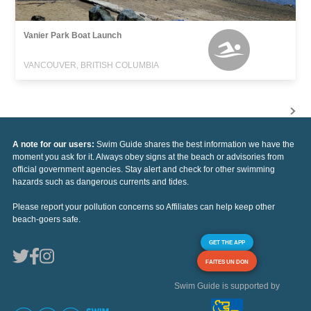
Vanier Park Boat Launch
VANCOUVER, BRITISH COLUMBIA
A note for our users:
Swim Guide shares the best information we have the
moment you ask for it. Always obey signs at the beach or advisories from
official government agencies. Stay alert and check for other swimming
hazards such as dangerous currents and tides.
Please report your pollution concerns so Affiliates can help keep other
beach-goers safe.
GET THE APP
FAITES UN DON
Swim Guide is supported by