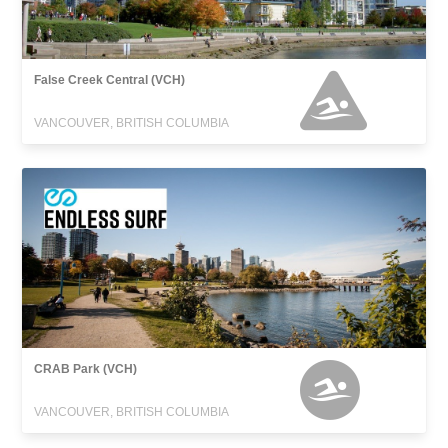
False Creek Central (VCH)
VANCOUVER, BRITISH COLUMBIA
CRAB Park (VCH)
VANCOUVER, BRITISH COLUMBIA