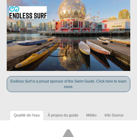
Endless Surf is a proud sponsor of the Swim Guide. Click here to learn
more.
Qualité de l'eau
À propos du guide
Météo
Info Source