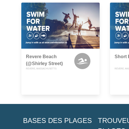
Revere Beach
Short 
(@Shirley Street)
REVERE, MASSACHUSETTS
REVERE, M
BASES DES PLAGES
TROUVE