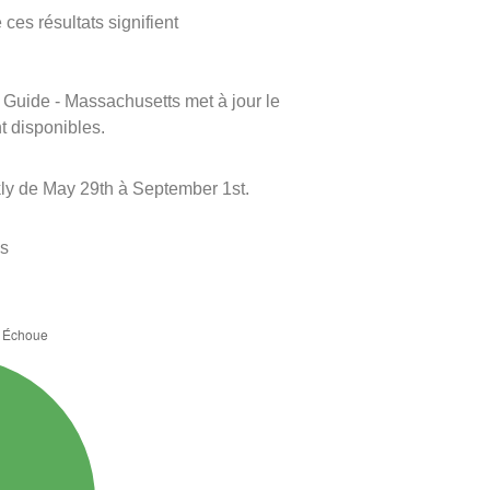
ces résultats signifient
m Guide - Massachusetts met à jour le
nt disponibles.
ly de May 29th à September 1st.
es