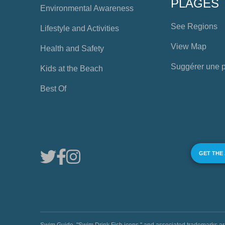
PLAGES
Environmental Awareness
See Regions
Lifestyle and Activities
View Map
Health and Safety
Suggérer une 
Kids at the Beach
Best Of
GET THE