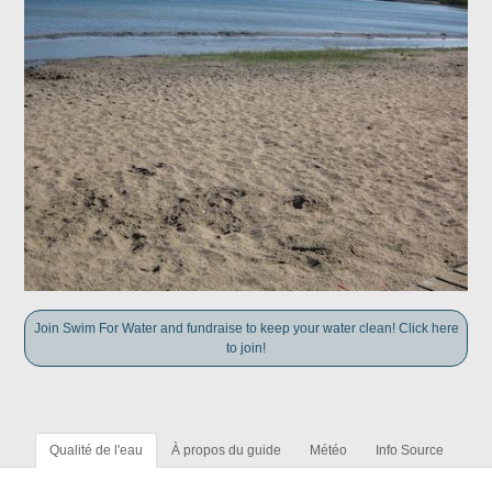
Join Swim For Water and fundraise to keep your water clean! Click here
to join!
Qualité de l'eau
À propos du guide
Météo
Info Source