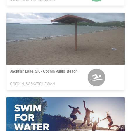
Jackfish Lake, SK - Cochin Public Beach
COCHIN, SASKATCHEWAN