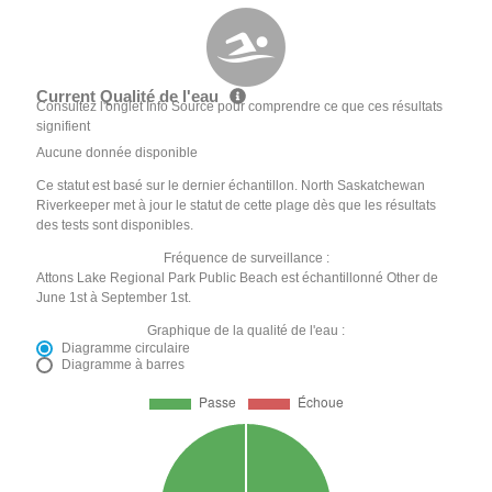
Current Qualité de l'eau
Consultez l'onglet Info Source pour comprendre ce que ces résultats
signifient
Aucune donnée disponible
Ce statut est basé sur le dernier échantillon. North Saskatchewan
Riverkeeper met à jour le statut de cette plage dès que les résultats
des tests sont disponibles.
Fréquence de surveillance :
Attons Lake Regional Park Public Beach est échantillonné Other de
June 1st à September 1st.
Graphique de la qualité de l'eau :
Diagramme circulaire
Diagramme à barres