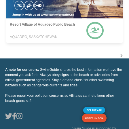
Resort Village of Aquadeo Public Beach
AQUADEO, SASKATCHEWAN
A note for our users:
Swim Guide shares the best information we have the
moment you ask for it. Always obey signs at the beach or advisories from
official government agencies. Stay alert and check for other swimming
hazards such as dangerous currents and tides.
Please report your pollution concerns so Affiliates can help keep other
beach-goers safe.
GET THE APP
FAITES UN DON
Swim Guide is supported by