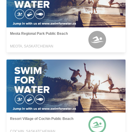
Meota Regional Park Public Beach
MEOTA, SASKATCHEWAN
Resort Village of Cochin Public Beach
COCHIN, SASKATCHEWAN