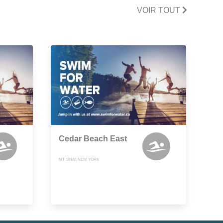
VOIR TOUT
Cedar Beach East
MT SINAI, NEW YORK