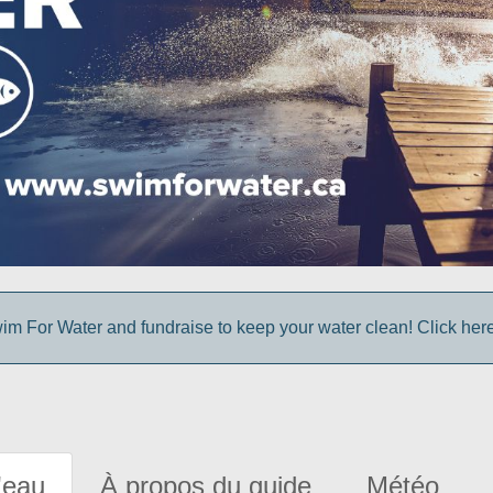
im For Water and fundraise to keep your water clean! Click here 
'eau
À propos du guide
Météo