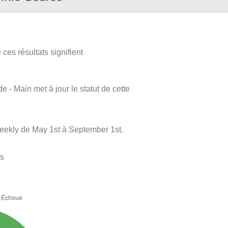
ces résultats signifient
e - Main met à jour le statut de cette
Weekly de May 1st à September 1st.
es