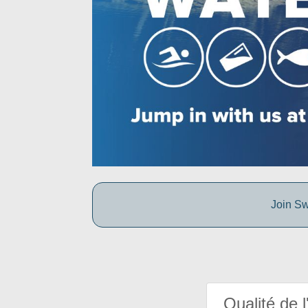
Join Sw
Qualité de l