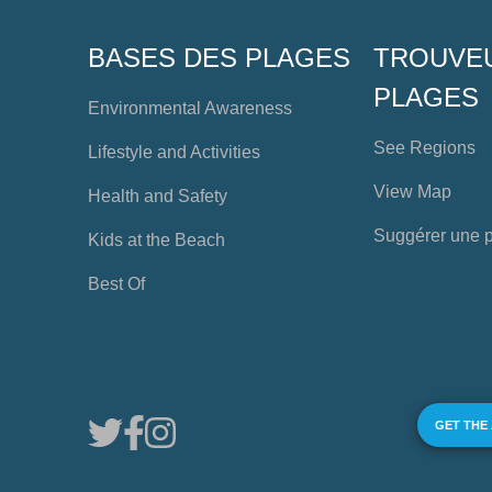
BASES DES PLAGES
TROUVE
PLAGES
Environmental Awareness
See Regions
Lifestyle and Activities
View Map
Health and Safety
Suggérer une 
Kids at the Beach
Best Of
GET THE