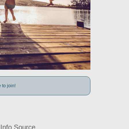
to join!
Info Source