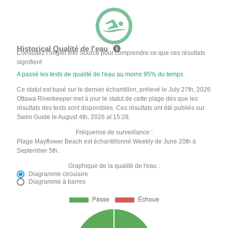
Historical Qualité de l'eau
Consultez l'onglet Info Source pour comprendre ce que ces résultats
signifient
A passé les tests de qualité de l'eau au moins 95% du temps
Ce statut est basé sur le dernier échantillon, prélevé le July 27th, 2026
Ottawa Riverkeeper met à jour le statut de cette plage dès que les
résultats des tests sont disponibles. Ces résultats ont été publiés sur
Swim Guide le August 4th, 2026 at 15:28.
Fréquence de surveillance :
Plage Mayflower Beach est échantillonné Weekly de June 20th à
September 5th.
Graphique de la qualité de l'eau :
Diagramme circulaire
Diagramme à barres