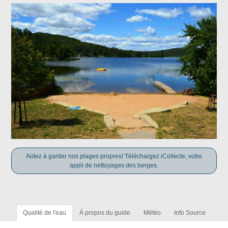
Aidez à garder nos plages propres! Téléchargez iCollecte, votre
appli de nettoyages des berges.
Qualité de l'eau
À propos du guide
Météo
Info Source