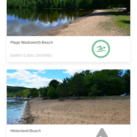
Plage Wadsworth Beach
BARRY'S BAY, ONTARIO
Hinterland Beach