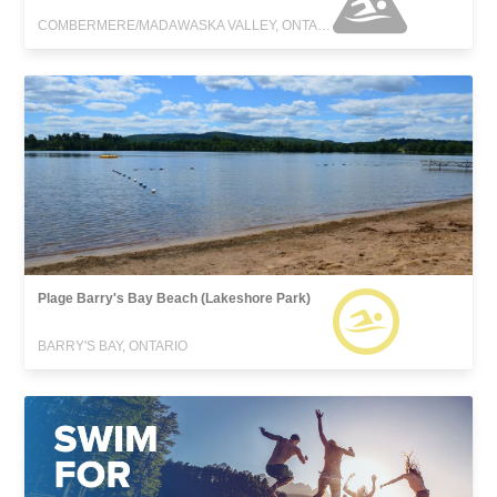
COMBERMERE/MADAWASKA VALLEY, ONTARIO
Plage Barry's Bay Beach (Lakeshore Park)
BARRY'S BAY, ONTARIO