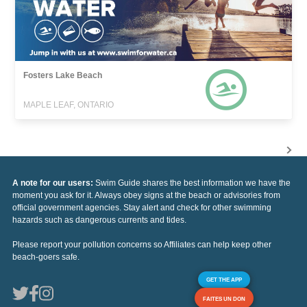
Fosters Lake Beach
MAPLE LEAF, ONTARIO
A note for our users:
Swim Guide shares the best information we have the
moment you ask for it. Always obey signs at the beach or advisories from
official government agencies. Stay alert and check for other swimming
hazards such as dangerous currents and tides.
Please report your pollution concerns so Affiliates can help keep other
beach-goers safe.
GET THE APP
FAITES UN DON