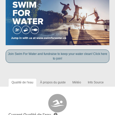
Join Swim For Water and fundraise to keep your water clean! Click here
to join!
Qualité de l'eau
À propos du guide
Météo
Info Source
Current Qualité de l'eau