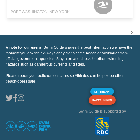
PORT WASHINGTON, NEW YORK
A note for our users:
Swim Guide shares the best information we have the
moment you ask for it. Always obey signs at the beach or advisories from
official government agencies. Stay alert and check for other swimming
hazards such as dangerous currents and tides.
Please report your pollution concerns so Affiliates can help keep other
beach-goers safe.
GET THE APP
FAITES UN DON
Swim Guide is supported by