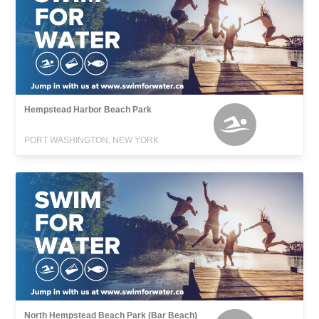
Hempstead Harbor Beach Park
PORT WASHINGTON, NEW YORK
North Hempstead Beach Park (Bar Beach)