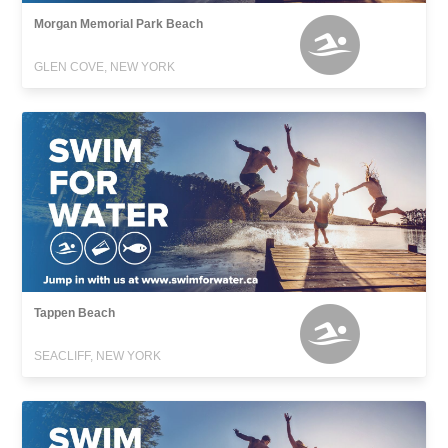
Morgan Memorial Park Beach
GLEN COVE, NEW YORK
Tappen Beach
SEACLIFF, NEW YORK