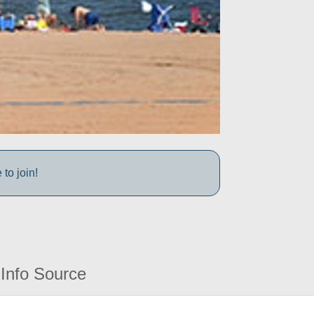
to join!
Info Source