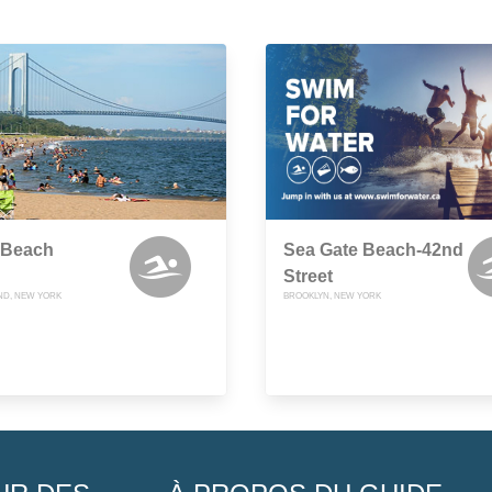
 Beach
Sea Gate Beach-42nd
Street
AND, NEW YORK
BROOKLYN, NEW YORK