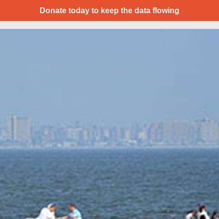
Donate today to keep the data flowing