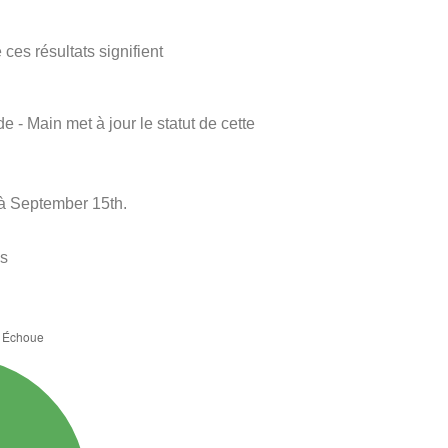
ces résultats signifient
e - Main met à jour le statut de cette
à September 15th.
es