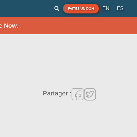
EN
ES
FAITES UN DON
e Now.
Partager :