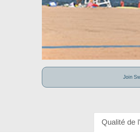
Join Sw
Qualité de l