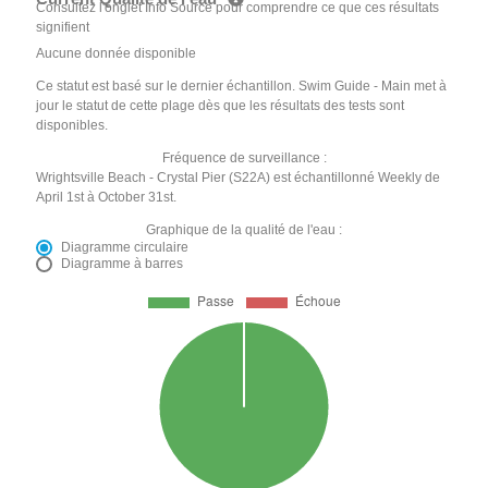
Consultez l'onglet Info Source pour comprendre ce que ces résultats
signifient
Aucune donnée disponible
Ce statut est basé sur le dernier échantillon. Swim Guide - Main met à
jour le statut de cette plage dès que les résultats des tests sont
disponibles.
Fréquence de surveillance :
Wrightsville Beach - Crystal Pier (S22A) est échantillonné Weekly de
April 1st à October 31st.
Graphique de la qualité de l'eau :
Diagramme circulaire
Diagramme à barres