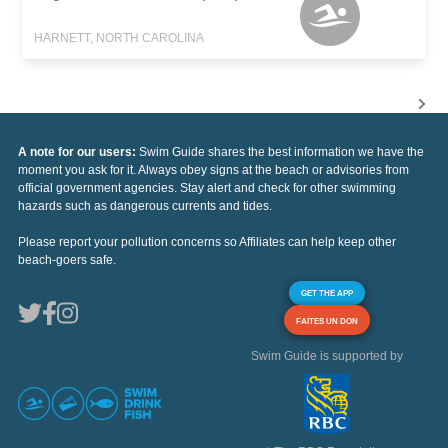
HARNETT, NORTH CAROLINA
A note for our users:
Swim Guide shares the best information we have the
moment you ask for it. Always obey signs at the beach or advisories from
official government agencies. Stay alert and check for other swimming
hazards such as dangerous currents and tides.
Please report your pollution concerns so Affiliates can help keep other
beach-goers safe.
GET THE APP
FAITES UN DON
Swim Guide is supported by