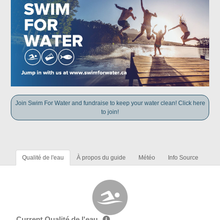
Join Swim For Water and fundraise to keep your water clean! Click here
to join!
Qualité de l'eau
À propos du guide
Météo
Info Source
Current Qualité de l'eau