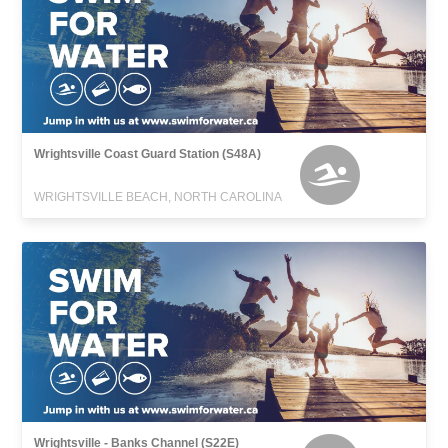
Wrightsville Coast Guard Station (S48A)
WRIGHTSVILLE BEACH, NORTH CAROLINA
Wrightsville - Banks Channel (S22E)