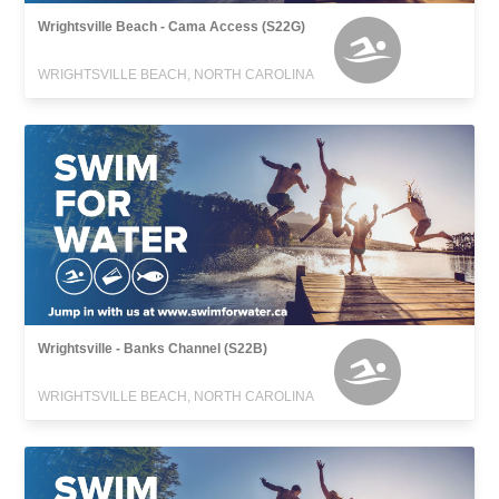
Wrightsville Beach - Cama Access (S22G)
WRIGHTSVILLE BEACH, NORTH CAROLINA
Wrightsville - Banks Channel (S22B)
WRIGHTSVILLE BEACH, NORTH CAROLINA