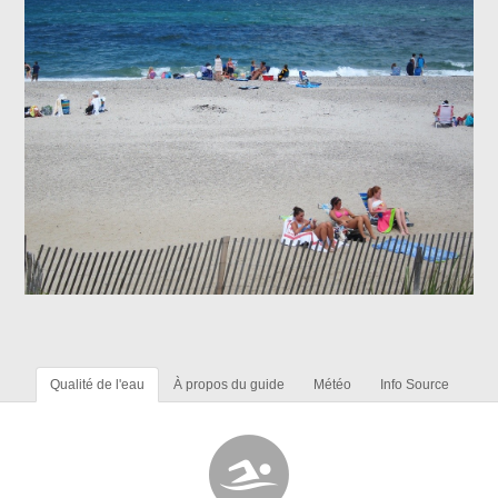
Qualité de l'eau
À propos du guide
Météo
Info Source