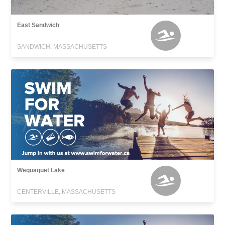
East Sandwich
SANDWICH, MASSACHUSETTS
Wequaquet Lake
CENTERVILLE, MASSACHUSETTS