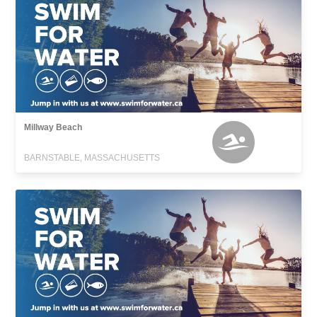
Millway Beach
BARNSTABLE, MASSACHUSETTS