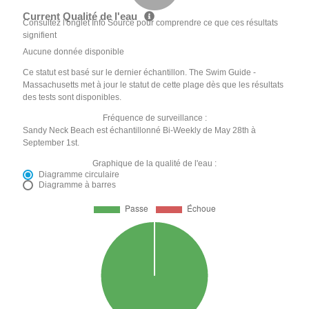
Current Qualité de l'eau
Consultez l'onglet Info Source pour comprendre ce que ces résultats
signifient
Aucune donnée disponible
Ce statut est basé sur le dernier échantillon. The Swim Guide -
Massachusetts met à jour le statut de cette plage dès que les résultats
des tests sont disponibles.
Fréquence de surveillance :
Sandy Neck Beach est échantillonné Bi-Weekly de May 28th à
September 1st.
Graphique de la qualité de l'eau :
Diagramme circulaire
Diagramme à barres