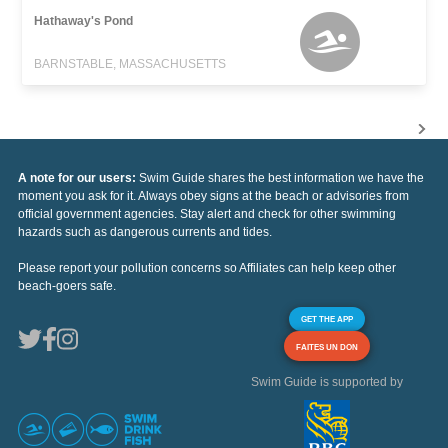
Hathaway's Pond
BARNSTABLE, MASSACHUSETTS
A note for our users:
Swim Guide shares the best information we have the
moment you ask for it. Always obey signs at the beach or advisories from
official government agencies. Stay alert and check for other swimming
hazards such as dangerous currents and tides.
Please report your pollution concerns so Affiliates can help keep other
beach-goers safe.
GET THE APP
FAITES UN DON
Swim Guide is supported by