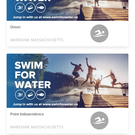
Onset
WAREHAM, MASSACHUSETTS
Point Independence
WAREHAM, MASSACHUSETTS