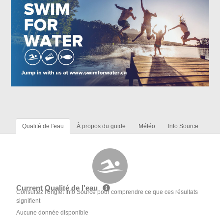
Qualité de l'eau
À propos du guide
Météo
Info Source
Current Qualité de l'eau
Consultez l'onglet Info Source pour comprendre ce que ces résultats
signifient
Aucune donnée disponible