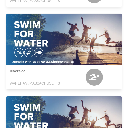
WAREHAM, MASSACHUSETTS
Riverside
WAREHAM, MASSACHUSETTS