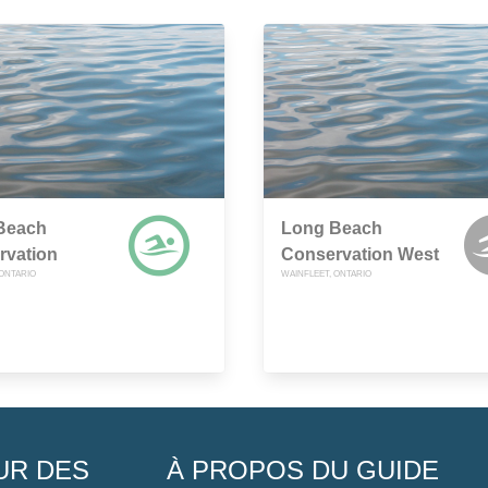
Beach
Long Beach
rvation
Conservation West
 ONTARIO
WAINFLEET, ONTARIO
UR DES
À PROPOS DU GUIDE