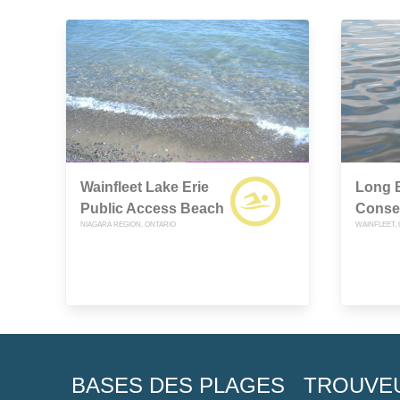
Wainfleet Lake Erie
Long 
Public Access Beach
Conse
NIAGARA REGION, ONTARIO
WAINFLEET,
BASES DES PLAGES
TROUVE