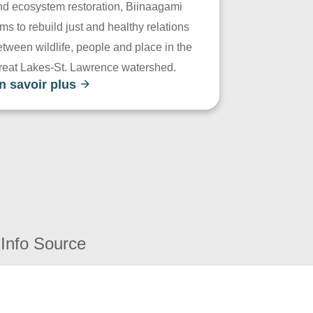
nd ecosystem restoration, Biinaagami
ms to rebuild just and healthy relations
tween wildlife, people and place in the
reat Lakes-St. Lawrence watershed.
n savoir plus
Info Source