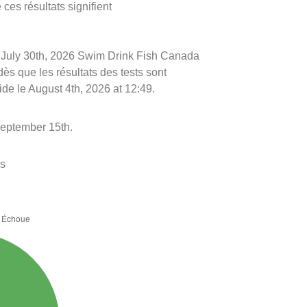
ces résultats signifient
 le July 30th, 2026 Swim Drink Fish Canada
dès que les résultats des tests sont
ide le August 4th, 2026 at 12:49.
September 15th.
es