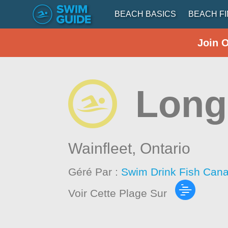
BEACH BASICS
BEACH F
Join 
Long
Wainfleet,
Ontario
Géré Par :
Swim Drink Fish Cana
Voir Cette Plage Sur