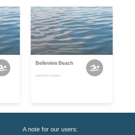
Belleview Beach
WAINFLEET, ONTARIO
A note for our users: