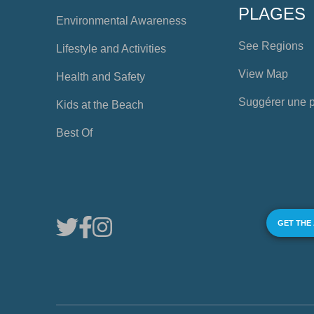
PLAGES
Environmental Awareness
See Regions
Lifestyle and Activities
View Map
Health and Safety
Suggérer une 
Kids at the Beach
Best Of
GET THE