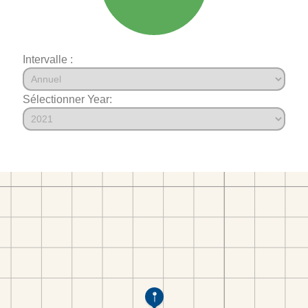
Intervalle :
Sélectionner Year: