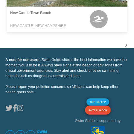
New Castle Town Beach
NEW CASTLE, NEW HAMPSHIRE
A note for our users:
Swim Guide shares the best information we have the
moment you ask for it. Always obey signs at the beach or advisories from
official government agencies. Stay alert and check for other swimming
hazards such as dangerous currents and tides.
Please report your pollution concerns so Affiliates can help keep other
beach-goers safe.
GET THE APP
FAITES UN DON
Swim Guide is supported by