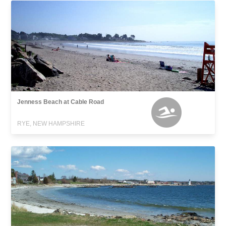
Jenness Beach at Cable Road
RYE, NEW HAMPSHIRE