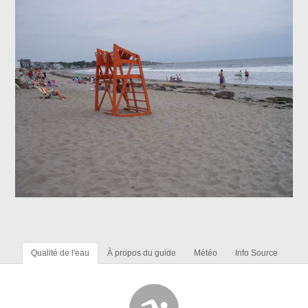
Qualité de l'eau
À propos du guide
Météo
Info Source