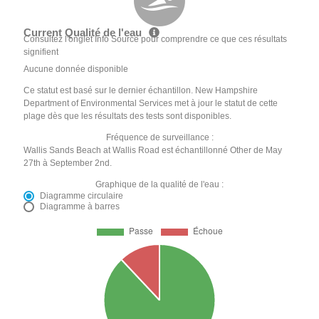
Current Qualité de l'eau
Consultez l'onglet Info Source pour comprendre ce que ces résultats
signifient
Aucune donnée disponible
Ce statut est basé sur le dernier échantillon. New Hampshire
Department of Environmental Services met à jour le statut de cette
plage dès que les résultats des tests sont disponibles.
Fréquence de surveillance :
Wallis Sands Beach at Wallis Road est échantillonné Other de May
27th à September 2nd.
Graphique de la qualité de l'eau :
Diagramme circulaire
Diagramme à barres