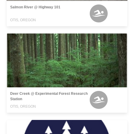
Salmon River @ Highway 101
OTIS, OREGON
Deer Creek @ Experimental Forest Research
Station
OTIS, OREGON