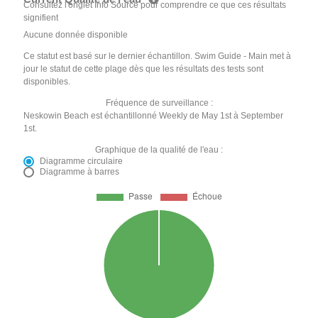
Consultez l'onglet Info Source pour comprendre ce que ces résultats
signifient
Aucune donnée disponible
Ce statut est basé sur le dernier échantillon. Swim Guide - Main met à
jour le statut de cette plage dès que les résultats des tests sont
disponibles.
Fréquence de surveillance :
Neskowin Beach est échantillonné Weekly de May 1st à September
1st.
Graphique de la qualité de l'eau :
Diagramme circulaire
Diagramme à barres