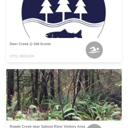
Deer Creek @ Old Scenic
OTIS, OREGON
Rowdy Creek near Salmon River Visitors Area