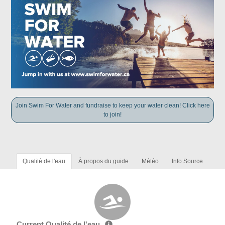
Join Swim For Water and fundraise to keep your water clean! Click here
to join!
Qualité de l'eau
À propos du guide
Météo
Info Source
Current Qualité de l'eau