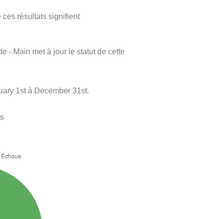
ces résultats signifient
e - Main met à jour le statut de cette
uary 1st à December 31st.
es