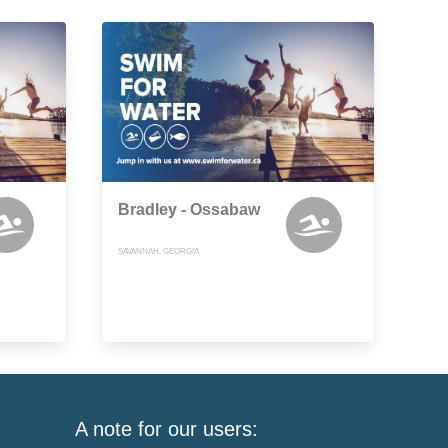
Bradley - Ossabaw
SAVANNAH, GEORGIA
A note for our users: