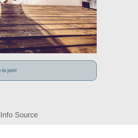
to join!
Info Source