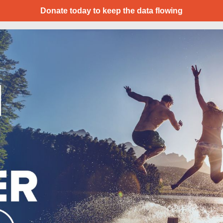
Donate today to keep the data flowing