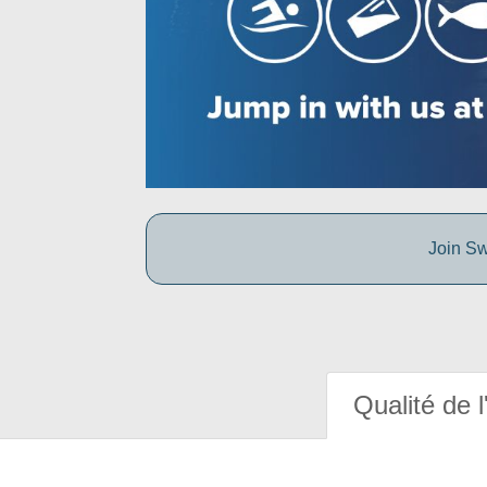
Join Sw
Qualité de l