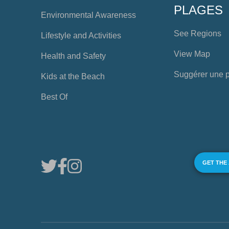
PLAGES
Environmental Awareness
See Regions
Lifestyle and Activities
View Map
Health and Safety
Suggérer une 
Kids at the Beach
Best Of
GET THE