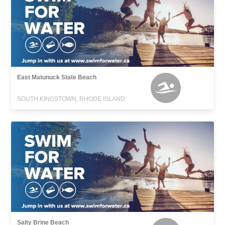
East Matunuck State Beach
SOUTH KINGSTOWN, RHODE ISLAND
Salty Brine Beach