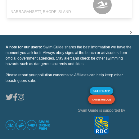
NARRAGANSETT, RHODE ISLAND
A note for our users:
Swim Guide shares the best information we have the
moment you ask for it. Always obey signs at the beach or advisories from
official government agencies. Stay alert and check for other swimming
hazards such as dangerous currents and tides.
Please report your pollution concerns so Affiliates can help keep other
beach-goers safe.
GET THE APP
FAITES UN DON
Swim Guide is supported by