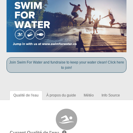
Join Swim For Water and fundraise to keep your water clean! Click here
to join!
Qualité de l'eau
À propos du guide
Météo
Info Source
Current Qualité de l'eau