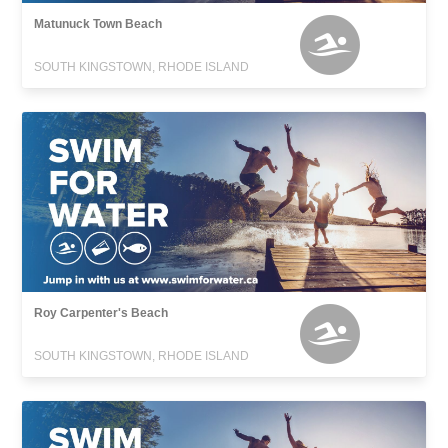
Matunuck Town Beach
SOUTH KINGSTOWN, RHODE ISLAND
Roy Carpenter's Beach
SOUTH KINGSTOWN, RHODE ISLAND