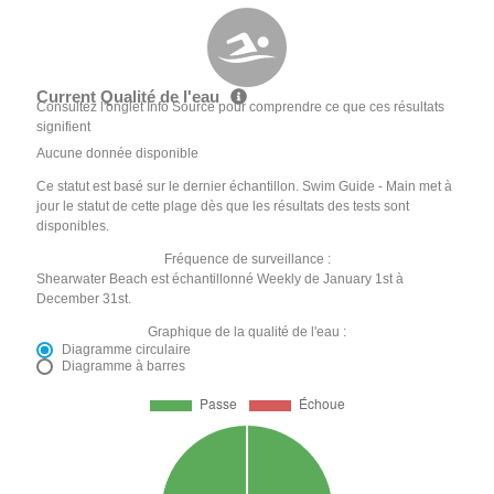
Current Qualité de l'eau
Consultez l'onglet Info Source pour comprendre ce que ces résultats
signifient
Aucune donnée disponible
Ce statut est basé sur le dernier échantillon. Swim Guide - Main met à
jour le statut de cette plage dès que les résultats des tests sont
disponibles.
Fréquence de surveillance :
Shearwater Beach est échantillonné Weekly de January 1st à
December 31st.
Graphique de la qualité de l'eau :
Diagramme circulaire
Diagramme à barres