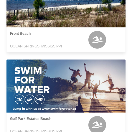
Front Beach
OCEAN SPRINGS, MISSISSIPPI
Gulf Park Estates Beach
OCEAN SPRINGS, MISSISSIPPI