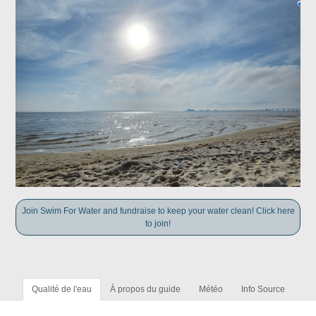
Join Swim For Water and fundraise to keep your water clean! Click here
to join!
Qualité de l'eau
À propos du guide
Météo
Info Source