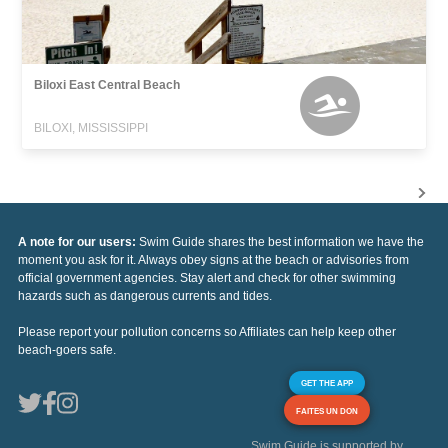
Biloxi East Central Beach
BILOXI, MISSISSIPPI
A note for our users:
Swim Guide shares the best information we have the
moment you ask for it. Always obey signs at the beach or advisories from
official government agencies. Stay alert and check for other swimming
hazards such as dangerous currents and tides.
Please report your pollution concerns so Affiliates can help keep other
beach-goers safe.
GET THE APP
FAITES UN DON
Swim Guide is supported by