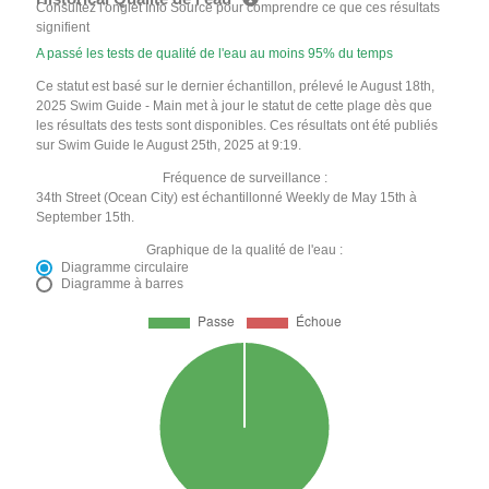
Consultez l'onglet Info Source pour comprendre ce que ces résultats
signifient
A passé les tests de qualité de l'eau au moins 95% du temps
Ce statut est basé sur le dernier échantillon, prélevé le August 18th,
2025 Swim Guide - Main met à jour le statut de cette plage dès que
les résultats des tests sont disponibles. Ces résultats ont été publiés
sur Swim Guide le August 25th, 2025 at 9:19.
Fréquence de surveillance :
34th Street (Ocean City) est échantillonné Weekly de May 15th à
September 15th.
Graphique de la qualité de l'eau :
Diagramme circulaire
Diagramme à barres