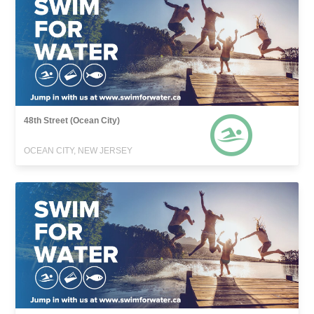
48th Street (Ocean City)
OCEAN CITY, NEW JERSEY