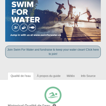
Join Swim For Water and fundraise to keep your water clean! Click here
to join!
Qualité de l'eau
À propos du guide
Météo
Info Source
Historical Qualité de l'eau