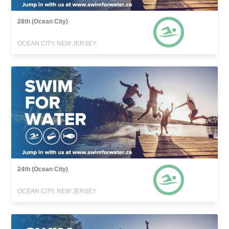
28th (Ocean City)
OCEAN CITY, NEW JERSEY
24th (Ocean City)
OCEAN CITY, NEW JERSEY