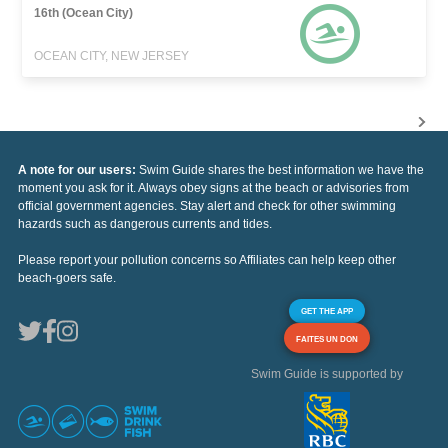
16th (Ocean City)
OCEAN CITY, NEW JERSEY
A note for our users:
Swim Guide shares the best information we have the
moment you ask for it. Always obey signs at the beach or advisories from
official government agencies. Stay alert and check for other swimming
hazards such as dangerous currents and tides.
Please report your pollution concerns so Affiliates can help keep other
beach-goers safe.
GET THE APP
FAITES UN DON
Swim Guide is supported by