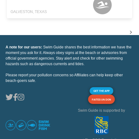
GALVESTON, TEXAS
A note for our users:
Swim Guide shares the best information we have the
moment you ask for it. Always obey signs at the beach or advisories from
official government agencies. Stay alert and check for other swimming
hazards such as dangerous currents and tides.
Please report your pollution concerns so Affiliates can help keep other
beach-goers safe.
GET THE APP
FAITES UN DON
Swim Guide is supported by