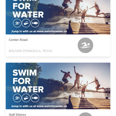
Center Road
BOLIVAR PENINSULA, TEXAS
Gulf Shores