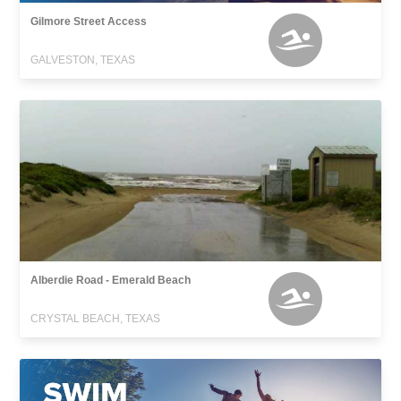
Gilmore Street Access
GALVESTON, TEXAS
Alberdie Road - Emerald Beach
CRYSTAL BEACH, TEXAS