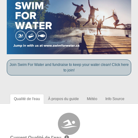
Join Swim For Water and fundraise to keep your water clean! Click here
to join!
Qualité de l'eau
À propos du guide
Météo
Info Source
Current Qualité de l'eau