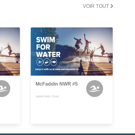
VOIR TOUT
McFaddin NWR #5
SABINE PASS, TEXAS