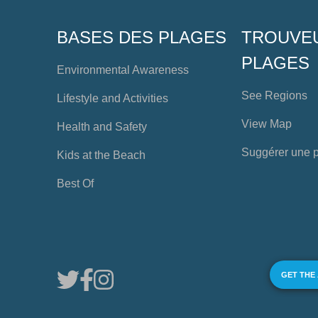
BASES DES PLAGES
TROUVE
PLAGES
Environmental Awareness
See Regions
Lifestyle and Activities
View Map
Health and Safety
Suggérer une 
Kids at the Beach
Best Of
GET THE