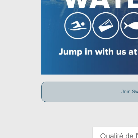
Join Sw
Qualité de l