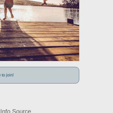
to join!
Info Source