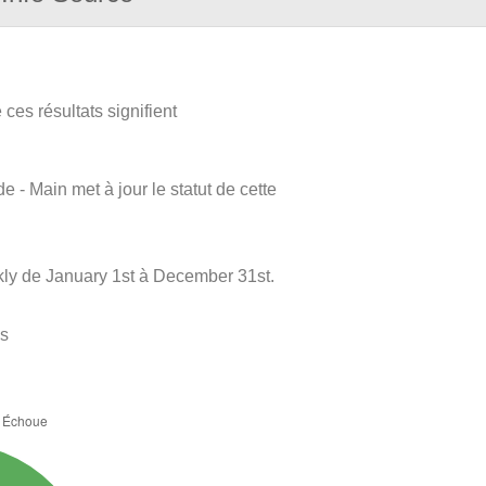
ces résultats signifient
e - Main met à jour le statut de cette
kly de January 1st à December 31st.
es