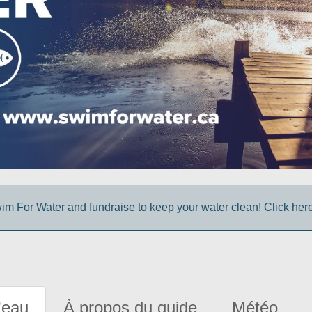
im For Water and fundraise to keep your water clean! Click here 
'eau
À propos du guide
Météo