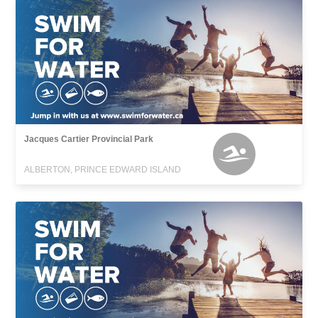
Jacques Cartier Provincial Park
ALBERTON, PRINCE EDWARD ISLAND