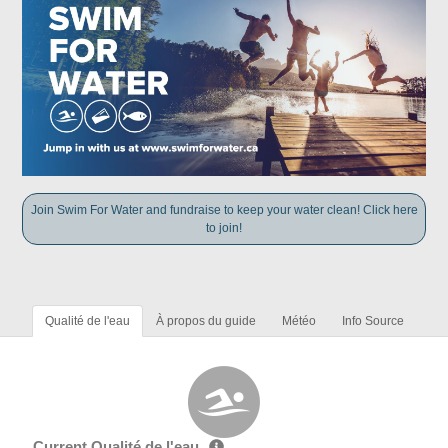
Join Swim For Water and fundraise to keep your water clean! Click here
to join!
Qualité de l'eau
À propos du guide
Météo
Info Source
Current Qualité de l'eau