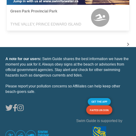
Green Park Provincial Park
TYNE VALLEY, PRINCE EDWARD ISLAND
A note for our users:
Swim Guide shares the best information we have the
moment you ask for it. Always obey signs at the beach or advisories from
official government agencies. Stay alert and check for other swimming
hazards such as dangerous currents and tides.
Please report your pollution concerns so Affiliates can help keep other
beach-goers safe.
GET THE APP
FAITES UN DON
Swim Guide is supported by