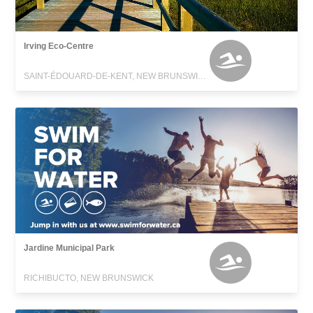
Irving Eco-Centre
SAINT-ÉDOUARD-DE-KENT, NEW BRUNSWICK
Jardine Municipal Park
RICHIBUCTO, NEW BRUNSWICK