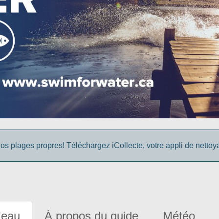
os plages propres! Téléchargez iCollecte, votre appli de netto
'eau
À propos du guide
Météo