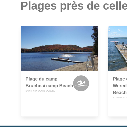
Plages près de celle
Plage du camp
Plage
Bruchési camp Beach
Wered
SAINT-HIPPOLYTE, QUEBEC
Beach
ST-HIPPOLY