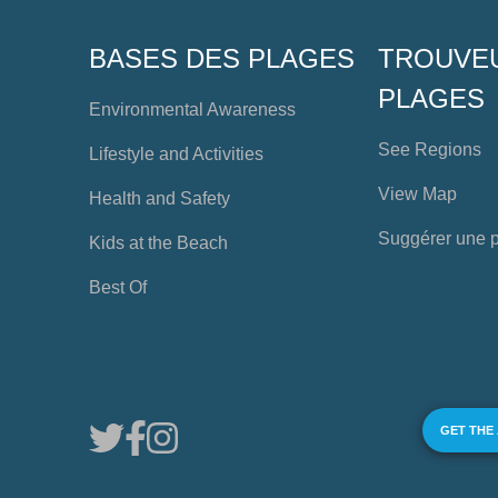
BASES DES PLAGES
TROUVE
PLAGES
Environmental Awareness
See Regions
Lifestyle and Activities
View Map
Health and Safety
Suggérer une 
Kids at the Beach
Best Of
GET THE