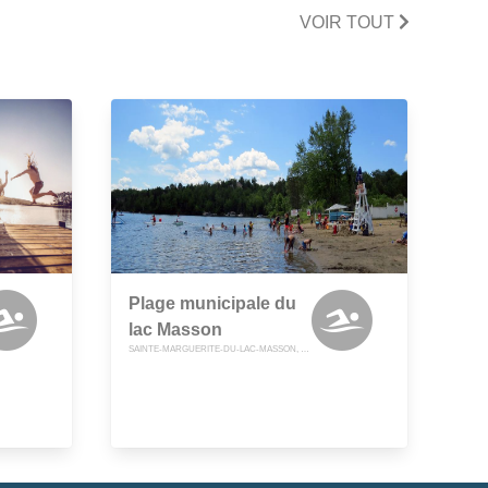
VOIR TOUT
Plage municipale du
lac Masson
SAINTE-MARGUERITE-DU-LAC-MASSON, QUEBEC