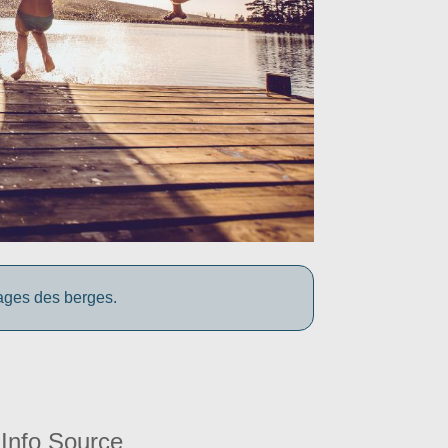
yages des berges.
Info Source