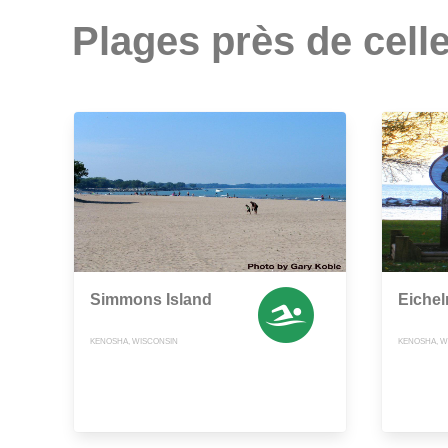
Plages près de celle
Simmons Island
Eiche
KENOSHA, WISCONSIN
KENOSHA, W