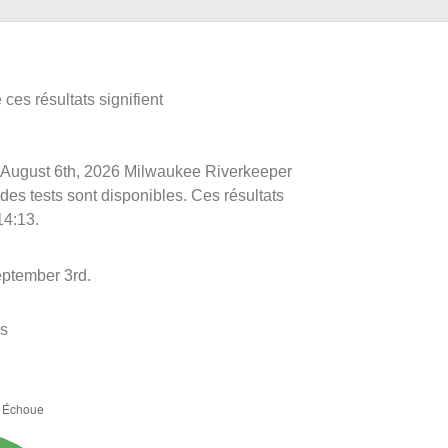
ces résultats signifient
 le August 6th, 2026 Milwaukee Riverkeeper
 des tests sont disponibles. Ces résultats
14:13.
eptember 3rd.
es