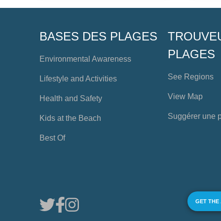
BASES DES PLAGES
TROUVE
PLAGES
Environmental Awareness
See Regions
Lifestyle and Activities
View Map
Health and Safety
Suggérer une 
Kids at the Beach
Best Of
GET THE