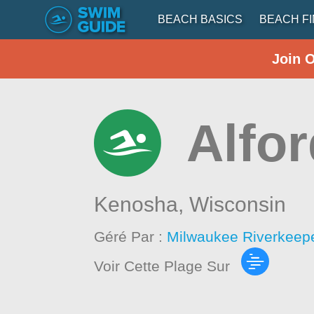
BEACH BASICS
BEACH F
Join 
Alfor
Kenosha,
Wisconsin
Géré Par :
Milwaukee Riverkeep
Voir Cette Plage Sur