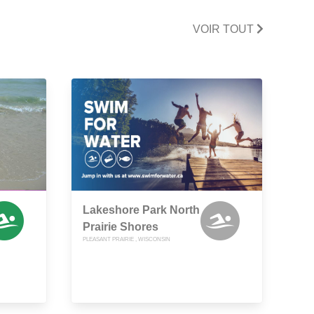
VOIR TOUT
Lakeshore Park North
Prairie Shores
PLEASANT PRAIRIE , WISCONSIN