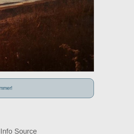
ummer!
Info Source