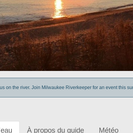
us on the river. Join Milwaukee Riverkeeper for an event this s
'eau
À propos du guide
Météo