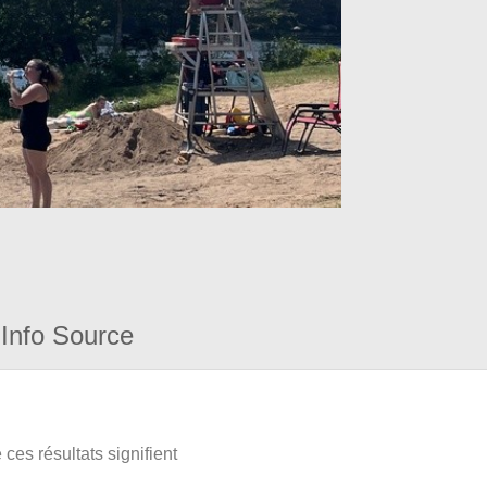
Info Source
ces résultats signifient