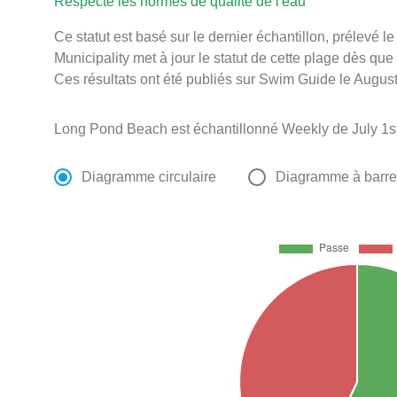
Respecte les normes de qualité de l'eau
Ce statut est basé sur le dernier échantillon, prélevé 
Municipality met à jour le statut de cette plage dès que 
Ces résultats ont été publiés sur Swim Guide le August
Long Pond Beach est échantillonné Weekly de July 1st
Diagramme circulaire
Diagramme à barr