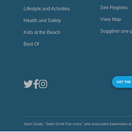
See Regions
Lifestyle and Activities
View Map
Health and Safety
Suggérer une 
Kids at the Beach
Best Of
GET THE
Swim Guide, "Swim Drink Fish icons," and associated trademark