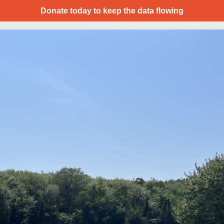
Donate today to keep the data flowing