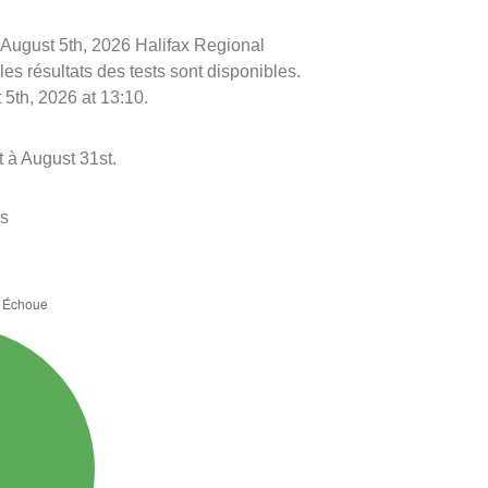
le August 5th, 2026 Halifax Regional
les résultats des tests sont disponibles.
 5th, 2026 at 13:10.
 à August 31st.
es