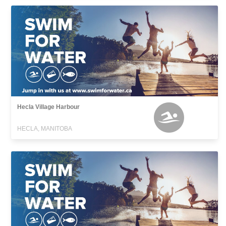
Hecla Village Harbour
HECLA, MANITOBA