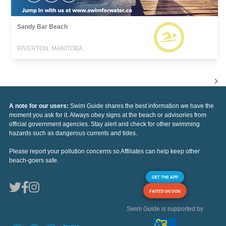
Sandy Bar Beach
RIVERTON, MANITOBA
A note for our users:
Swim Guide shares the best information we have the
moment you ask for it. Always obey signs at the beach or advisories from
official government agencies. Stay alert and check for other swimming
hazards such as dangerous currents and tides.
Please report your pollution concerns so Affiliates can help keep other
beach-goers safe.
GET THE APP
FAITES UN DON
Swim Guide is supported by