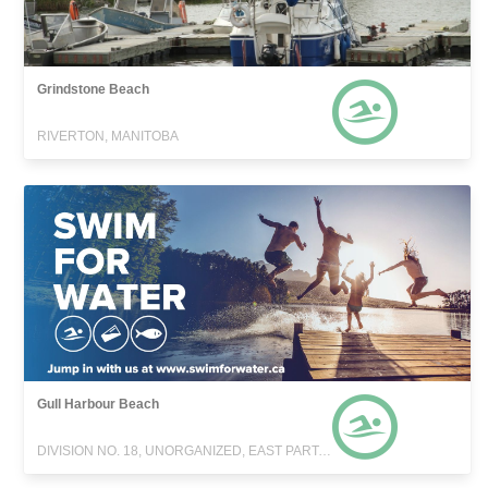
Grindstone Beach
RIVERTON, MANITOBA
Gull Harbour Beach
DIVISION NO. 18, UNORGANIZED, EAST PART, MANITOBA