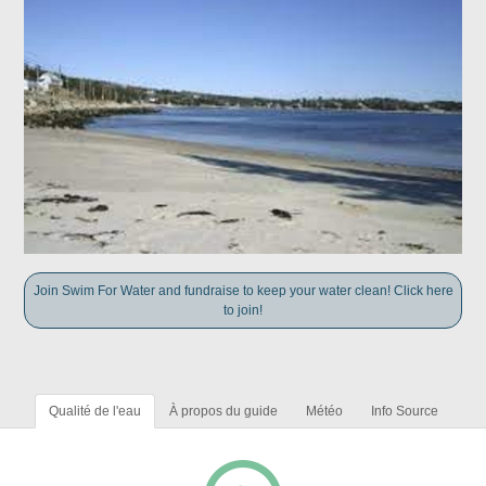
Join Swim For Water and fundraise to keep your water clean! Click here
to join!
Qualité de l'eau
À propos du guide
Météo
Info Source