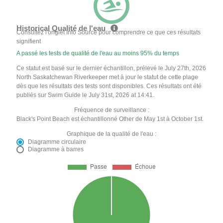
Historical Qualité de l'eau
Consultez l'onglet Info Source pour comprendre ce que ces résultats
signifient
A passé les tests de qualité de l'eau au moins 95% du temps
Ce statut est basé sur le dernier échantillon, prélevé le July 27th, 2026
North Saskatchewan Riverkeeper met à jour le statut de cette plage
dès que les résultats des tests sont disponibles. Ces résultats ont été
publiés sur Swim Guide le July 31st, 2026 at 14:41.
Fréquence de surveillance :
Black's Point Beach est échantillonné Other de May 1st à October 1st.
Graphique de la qualité de l'eau :
Diagramme circulaire
Diagramme à barres