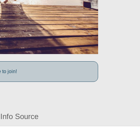
to join!
Info Source