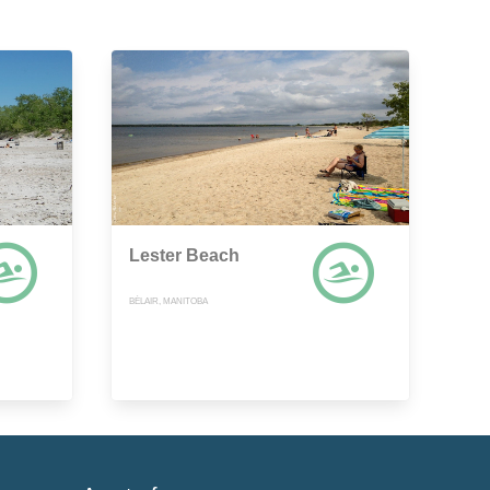
Lester Beach
BÉLAIR, MANITOBA