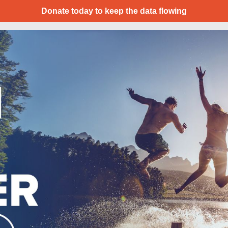
Donate today to keep the data flowing