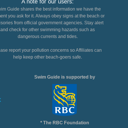
A note for our users:
im Guide shares the best information we have the
nt you ask for it. Always obey signs at the beach or
sories from official government agencies. Stay alert
and check for other swimming hazards such as
dangerous currents and tides.
ase report your pollution concerns so Affiliates can
help keep other beach-goers safe.
Swim Guide is supported by
* The RBC Foundation