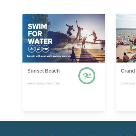
Sunset Beach
Grand
GRAND MARAIS, MANITOBA
GRAND MARA