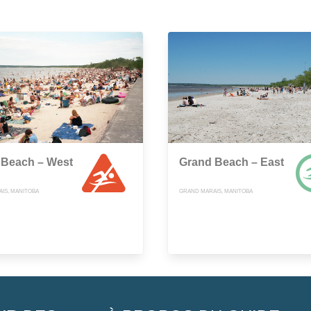
 Beach – West
Grand Beach – East
IS, MANITOBA
GRAND MARAIS, MANITOBA