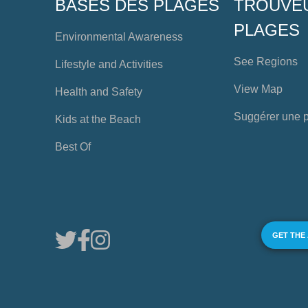
BASES DES PLAGES
TROUVE
PLAGES
Environmental Awareness
See Regions
Lifestyle and Activities
View Map
Health and Safety
Suggérer une 
Kids at the Beach
Best Of
GET THE