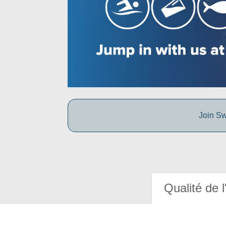
Join Sw
Qualité de l