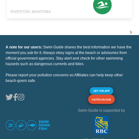
RIVERTON, MANITOBA
A note for our users:
Swim Guide shares the best information we have the
moment you ask for it. Always obey signs at the beach or advisories from
official government agencies. Stay alert and check for other swimming
hazards such as dangerous currents and tides.
Please report your pollution concerns so Affiliates can help keep other
beach-goers safe.
GET THE APP
FAITES UN DON
Swim Guide is supported by