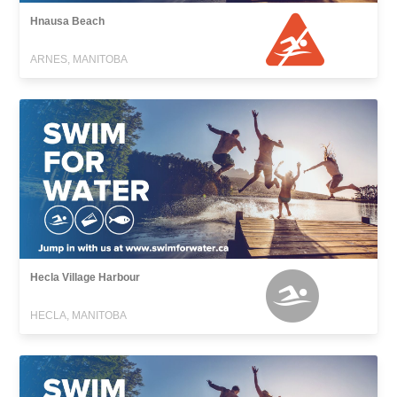
Hnausa Beach
ARNES, MANITOBA
Hecla Village Harbour
HECLA, MANITOBA