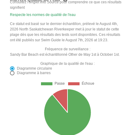
Consultez l'onglet Info Source pour comprendre ce que ces résultats
signifient
Respecte les normes de qualité de l'eau
Ce statut est basé sur le dernier échantillon, prélevé le August 4th,
2026 North Saskatchewan Riverkeeper met à jour le statut de cette
plage dès que les résultats des tests sont disponibles. Ces résultats
ont été publiés sur Swim Guide le August 7th, 2026 at 19:23.
Fréquence de surveillance :
Sandy Bar Beach est échantillonné Other de May 1st à October 1st.
Graphique de la qualité de l'eau :
Diagramme circulaire
Diagramme à barres