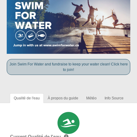
Join Swim For Water and fundraise to keep your water clean! Click here
to join!
Qualité de l'eau
À propos du guide
Météo
Info Source
Current Qualité de l'eau