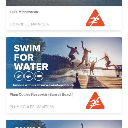
Lake Minnewasta
THORNHILL, MANITOBA
Plum Coulee Reservoir (Sunset Beach)
PLUM COULEE, MANITOBA