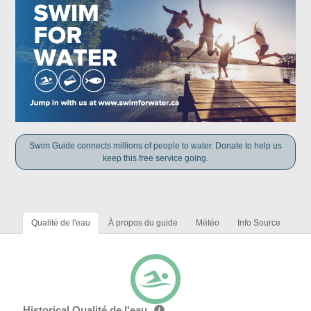
Swim Guide connects millions of people to water. Donate to help us
keep this free service going.
Qualité de l'eau
À propos du guide
Météo
Info Source
Historical Qualité de l'eau