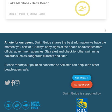
Lake Manitoba - Delta Beach
MACDONALD, MANITOBA
A note for our users:
Swim Guide shares the best information we have the
moment you ask for it. Always obey signs at the beach or advisories from
official government agencies. Stay alert and check for other swimming
hazards such as dangerous currents and tides.
Please report your pollution concerns so Affiliates can help keep other
beach-goers safe.
GET THE APP
FAITES UN DON
Swim Guide is supported by