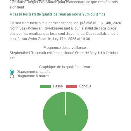
Consultez l'onglet Info Source pour comprendre ce que ces résultats
signifient
A passé les tests de qualité de l'eau au moins 95% du temps
Ce statut est basé sur le dernier échantillon, prélevé le July 14th, 2026
North Saskatchewan Riverkeeper met à jour le statut de cette plage
dès que les résultats des tests sont disponibles. Ces résultats ont été
publiés sur Swim Guide le July 17th, 2026 at 19:36.
Fréquence de surveillance :
Stephenfield Reservoir est échantillonné Other de May 1st à October
1st.
Graphique de la qualité de l'eau :
Diagramme circulaire
Diagramme à barres