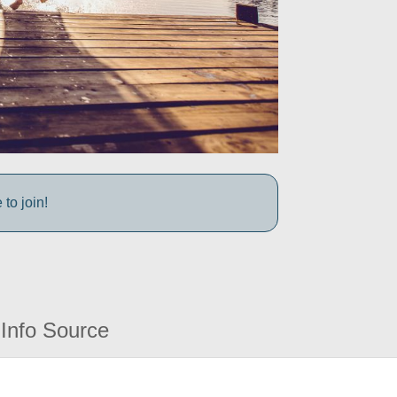
to join!
Info Source