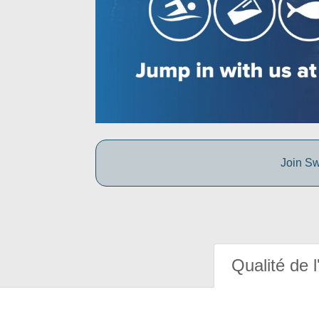
Join Sw
Qualité de l