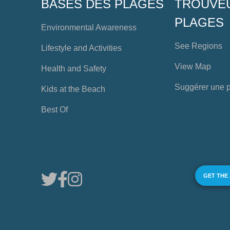
BASES DES PLAGES
TROUVE
PLAGES
Environmental Awareness
See Regions
Lifestyle and Activities
View Map
Health and Safety
Suggérer une 
Kids at the Beach
Best Of
GET THE