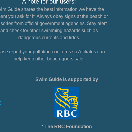
A note for our users:
im Guide shares the best information we have the
nt you ask for it. Always obey signs at the beach or
sories from official government agencies. Stay alert
and check for other swimming hazards such as
dangerous currents and tides.
ase report your pollution concerns so Affiliates can
help keep other beach-goers safe.
Swim Guide is supported by
* The RBC Foundation