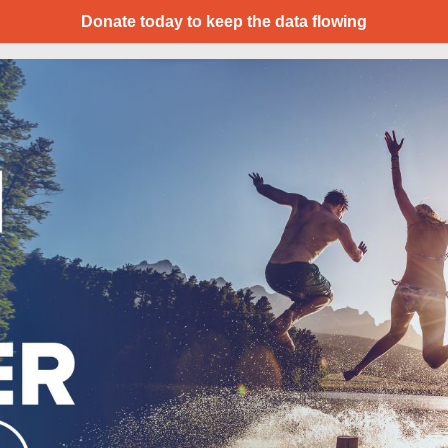
Donate today to keep the data flowing