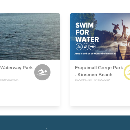
 Waterway Park
Esquimalt Gorge Park
- Kinsmen Beach
ITISH COLUMBIA
ESQUIMALT, BRITISH COLUMBIA