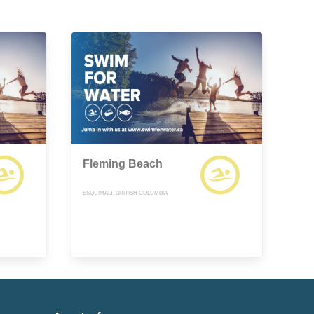
Fleming Beach
ESQUIMALT, BRITISH COLUMBIA