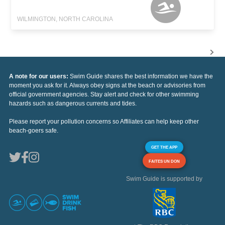
WILMINGTON, NORTH CAROLINA
A note for our users:
Swim Guide shares the best information we have the
moment you ask for it. Always obey signs at the beach or advisories from
official government agencies. Stay alert and check for other swimming
hazards such as dangerous currents and tides.
Please report your pollution concerns so Affiliates can help keep other
beach-goers safe.
GET THE APP
FAITES UN DON
Swim Guide is supported by