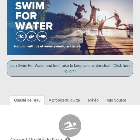
Join Swim For Water and fundraise to keep your water clean! Click here
to join!
Qualité de l'eau
À propos du guide
Météo
Info Source
Current Qualité de l'eau