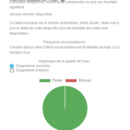
Consultez l'onglet Info Source pour comprendre ce que ces résultats
signifient
Aucune donnée disponible
Ce statut est basé sur le dernier échantillon. Swim Guide - Main met à
jour le statut de cette plage dès que les résultats des tests sont
disponibles.
Fréquence de surveillance :
Carolina Beach Inlet (S46A) est échantillonné Bi-Weekly de April 1st à
October 31st.
Graphique de la qualité de l'eau :
Diagramme circulaire
Diagramme à barres