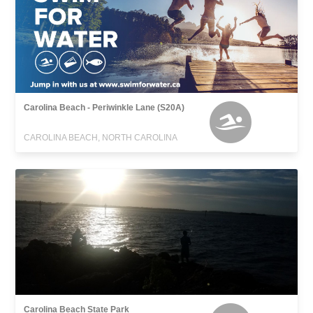
Carolina Beach - Periwinkle Lane (S20A)
CAROLINA BEACH, NORTH CAROLINA
Carolina Beach State Park