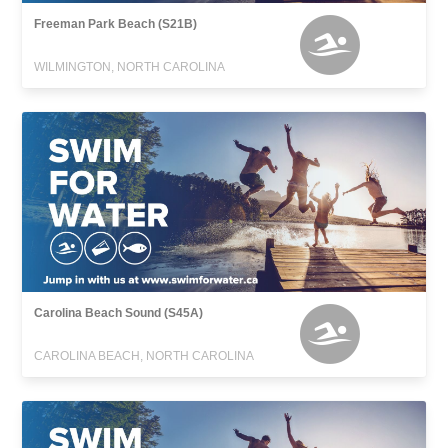
Freeman Park Beach (S21B)
WILMINGTON, NORTH CAROLINA
Carolina Beach Sound (S45A)
CAROLINA BEACH, NORTH CAROLINA