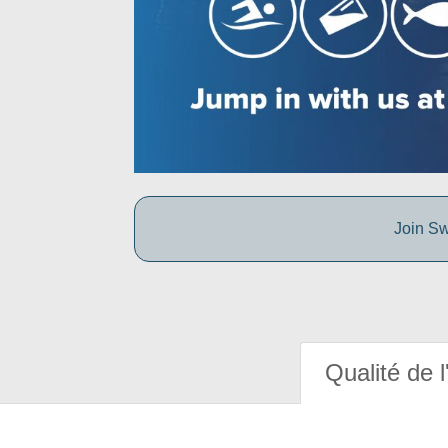
Join Sw
Qualité de l