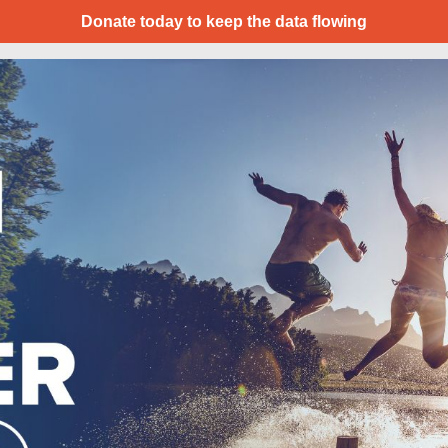
Donate today to keep the data flowing