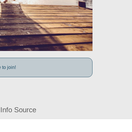
to join!
Info Source