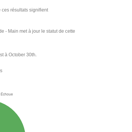
ces résultats signifient
e - Main met à jour le statut de cette
st à October 30th.
es