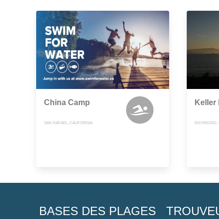
China Camp
Keller
SAN RAFAEL, CALIFORNIA
RICHMOND, 
BASES DES PLAGES
TROUVE