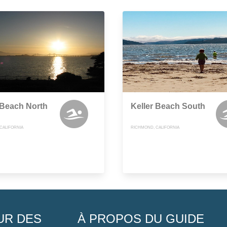
 Beach North
Keller Beach South
CALIFORNIA
RICHMOND, CALIFORNIA
UR DES
À PROPOS DU GUIDE