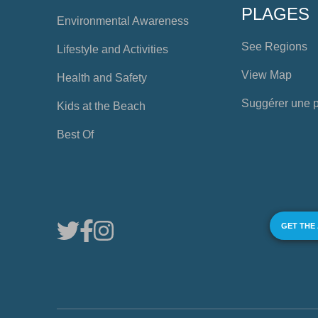
PLAGES
Environmental Awareness
See Regions
Lifestyle and Activities
View Map
Health and Safety
Suggérer une 
Kids at the Beach
Best Of
GET THE