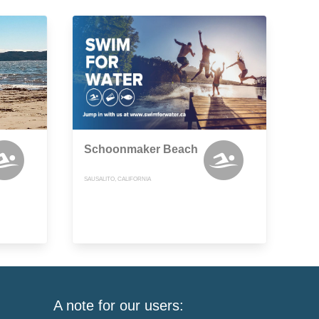
Schoonmaker Beach
SAUSALITO, CALIFORNIA
A note for our users: