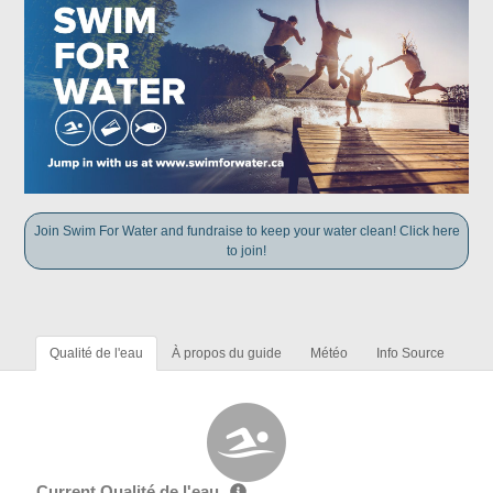
Join Swim For Water and fundraise to keep your water clean! Click here
to join!
Qualité de l'eau
À propos du guide
Météo
Info Source
Current Qualité de l'eau