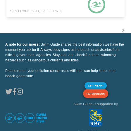
SAN FRANCISCO, CALIFORNIA
A note for our users:
Swim Guide shares the best information we have the
moment you ask for it. Always obey signs at the beach or advisories from
official government agencies. Stay alert and check for other swimming
hazards such as dangerous currents and tides.
Please report your pollution concerns so Affiliates can help keep other
beach-goers safe.
GET THE APP
FAITES UN DON
Swim Guide is supported by