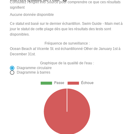
Consultez l'onglet Info Source pour comprendre ce que ces résultats
signifient
Aucune donnée disponible
Ce statut est basé sur le dernier échantillon. Swim Guide - Main met à
jour le statut de cette plage dès que les résultats des tests sont
disponibles.
Fréquence de surveillance :
Ocean Beach at Vicente St. est échantillonné Other de January 1st à
December 31st.
Graphique de la qualité de l'eau :
Diagramme circulaire
Diagramme à barres