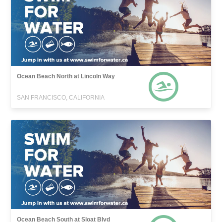
Ocean Beach North at Lincoln Way
SAN FRANCISCO, CALIFORNIA
Ocean Beach South at Sloat Blvd