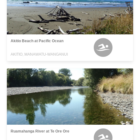
Akitio Beach at Pacific Ocean
AKITIO, MANAWATU-WANGANUI
Ruamahanga River at Te Ore Ore