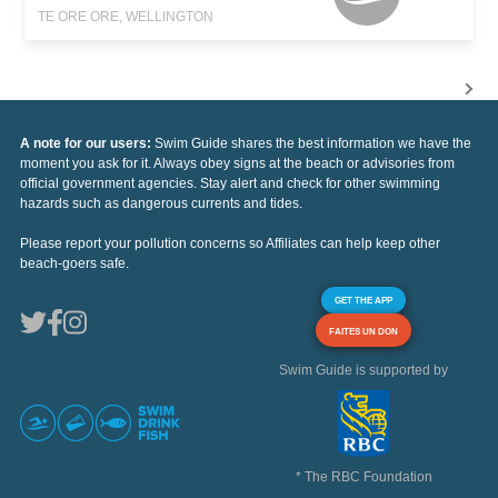
TE ORE ORE, WELLINGTON
A note for our users:
Swim Guide shares the best information we have the
moment you ask for it. Always obey signs at the beach or advisories from
official government agencies. Stay alert and check for other swimming
hazards such as dangerous currents and tides.
Please report your pollution concerns so Affiliates can help keep other
beach-goers safe.
GET THE APP
FAITES UN DON
Swim Guide is supported by
* The RBC Foundation