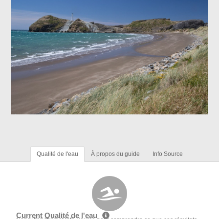
Qualité de l'eau
À propos du guide
Info Source
Current Qualité de l'eau