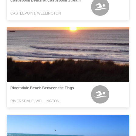
Castlepoint Beach at Castlepoint Stream
CASTLEPOINT, WELLINGTON
Riversdale Beach Between the Flags
RIVERSDALE, WELLINGTON