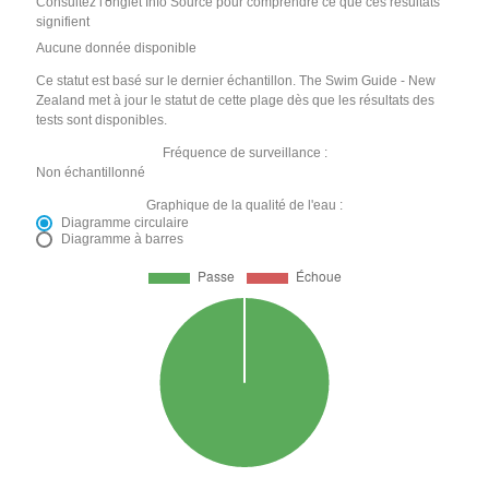
Consultez l'onglet Info Source pour comprendre ce que ces résultats
signifient
Aucune donnée disponible
Ce statut est basé sur le dernier échantillon. The Swim Guide - New
Zealand met à jour le statut de cette plage dès que les résultats des
tests sont disponibles.
Fréquence de surveillance :
Non échantillonné
Graphique de la qualité de l'eau :
Diagramme circulaire
Diagramme à barres