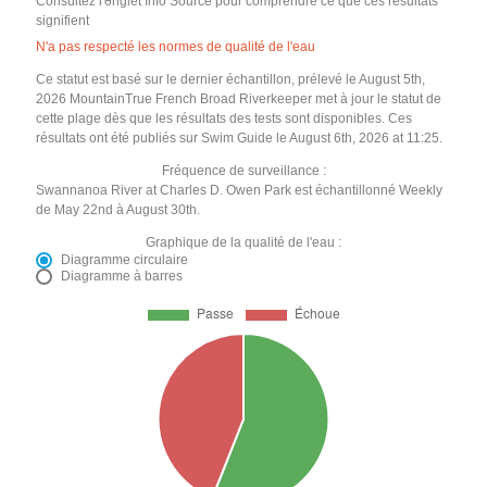
Consultez l'onglet Info Source pour comprendre ce que ces résultats
signifient
N'a pas respecté les normes de qualité de l'eau
Ce statut est basé sur le dernier échantillon, prélevé le August 5th,
2026 MountainTrue French Broad Riverkeeper met à jour le statut de
cette plage dès que les résultats des tests sont disponibles. Ces
résultats ont été publiés sur Swim Guide le August 6th, 2026 at 11:25.
Fréquence de surveillance :
Swannanoa River at Charles D. Owen Park est échantillonné Weekly
de May 22nd à August 30th.
Graphique de la qualité de l'eau :
Diagramme circulaire
Diagramme à barres