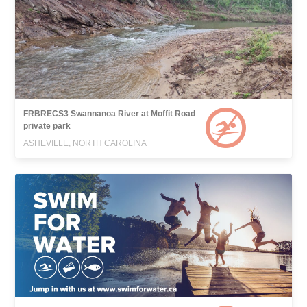
FRBRECS3 Swannanoa River at Moffit Road
private park
ASHEVILLE, NORTH CAROLINA