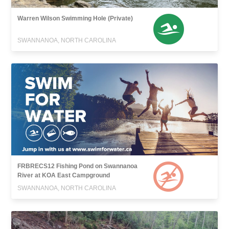
Warren Wilson Swimming Hole (Private)
SWANNANOA, NORTH CAROLINA
FRBRECS12 Fishing Pond on Swannanoa
River at KOA East Campground
SWANNANOA, NORTH CAROLINA