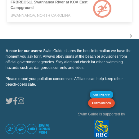
FRBRECS11 Swannanoa River at KOA East
Campground
SWANNANOA, NORTH CAROLINA
A note for our users:
Swim Guide shares the best information we have the
moment you ask for it. Always obey signs at the beach or advisories from
official government agencies. Stay alert and check for other swimming
hazards such as dangerous currents and tides.
Please report your pollution concerns so Affiliates can help keep other
beach-goers safe.
GET THE APP
FAITES UN DON
Swim Guide is supported by