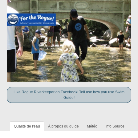
Like Rogue Riverkeeper on Facebook! Tell use how you use Swim
Guide!
Qualité de l'eau
À propos du guide
Météo
Info Source