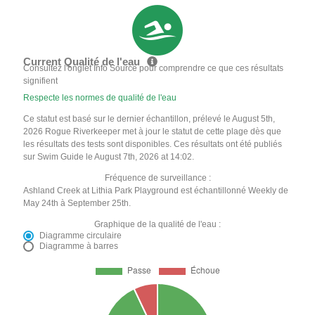
Current Qualité de l'eau
Consultez l'onglet Info Source pour comprendre ce que ces résultats
signifient
Respecte les normes de qualité de l'eau
Ce statut est basé sur le dernier échantillon, prélevé le August 5th,
2026 Rogue Riverkeeper met à jour le statut de cette plage dès que
les résultats des tests sont disponibles. Ces résultats ont été publiés
sur Swim Guide le August 7th, 2026 at 14:02.
Fréquence de surveillance :
Ashland Creek at Lithia Park Playground est échantillonné Weekly de
May 24th à September 25th.
Graphique de la qualité de l'eau :
Diagramme circulaire
Diagramme à barres