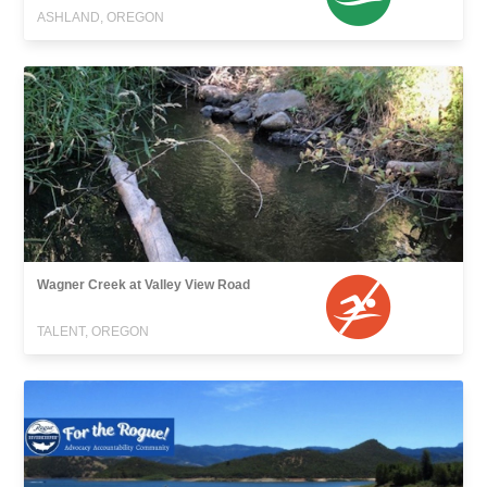
ASHLAND, OREGON
Wagner Creek at Valley View Road
TALENT, OREGON