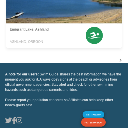
Emigrant Lake, Ashland
ASHLAND, OREGON
A note for our users:
Swim Guide shares the best information we have the
moment you ask for it. Always obey signs at the beach or advisories from
official government agencies. Stay alert and check for other swimming
hazards such as dangerous currents and tides.
Please report your pollution concerns so Affiliates can help keep other
beach-goers safe.
GET THE APP
FAITES UN DON