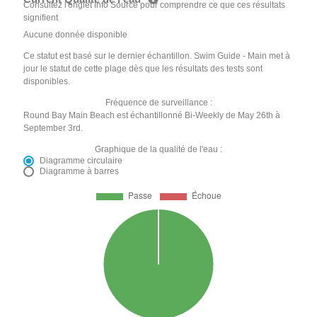
Consultez l'onglet Info Source pour comprendre ce que ces résultats
signifient
Aucune donnée disponible
Ce statut est basé sur le dernier échantillon. Swim Guide - Main met à
jour le statut de cette plage dès que les résultats des tests sont
disponibles.
Fréquence de surveillance :
Round Bay Main Beach est échantillonné Bi-Weekly de May 26th à
September 3rd.
Graphique de la qualité de l'eau :
Diagramme circulaire
Diagramme à barres