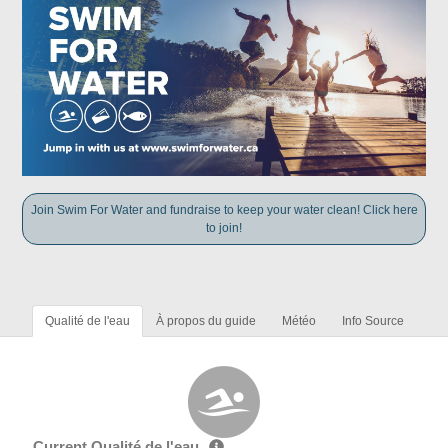
Join Swim For Water and fundraise to keep your water clean! Click here
to join!
Qualité de l'eau
À propos du guide
Météo
Info Source
Current Qualité de l'eau