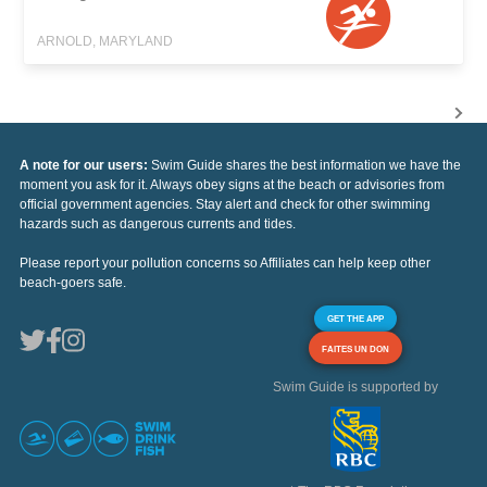
ARNOLD, MARYLAND
A note for our users:
Swim Guide shares the best information we have the
moment you ask for it. Always obey signs at the beach or advisories from
official government agencies. Stay alert and check for other swimming
hazards such as dangerous currents and tides.
Please report your pollution concerns so Affiliates can help keep other
beach-goers safe.
GET THE APP
FAITES UN DON
Swim Guide is supported by