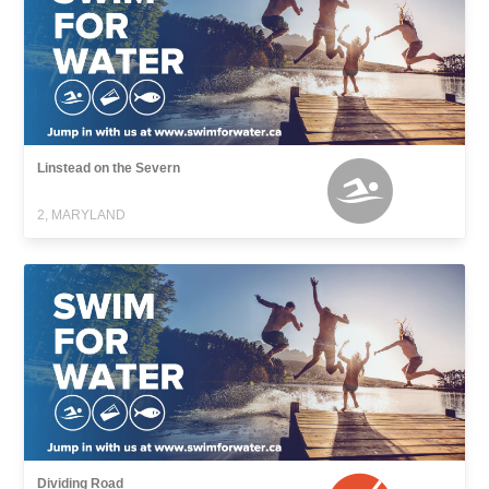
Linstead on the Severn
2, MARYLAND
Dividing Road