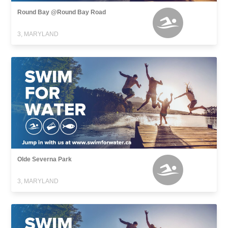
Round Bay @Round Bay Road
3, MARYLAND
Olde Severna Park
3, MARYLAND