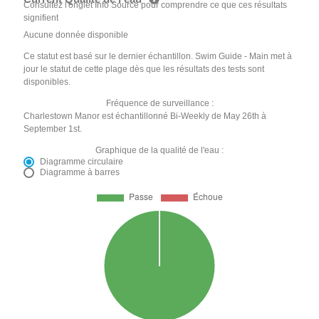
Consultez l'onglet Info Source pour comprendre ce que ces résultats
signifient
Aucune donnée disponible
Ce statut est basé sur le dernier échantillon. Swim Guide - Main met à
jour le statut de cette plage dès que les résultats des tests sont
disponibles.
Fréquence de surveillance :
Charlestown Manor est échantillonné Bi-Weekly de May 26th à
September 1st.
Graphique de la qualité de l'eau :
Diagramme circulaire
Diagramme à barres