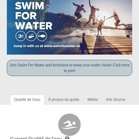
Join Swim For Water and fundraise to keep your water clean! Click here
to join!
Qualité de l'eau
À propos du guide
Météo
Info Source
Current Qualité de l'eau