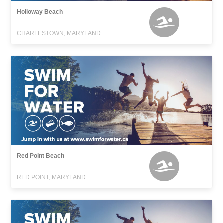
Holloway Beach
CHARLESTOWN, MARYLAND
Red Point Beach
RED POINT, MARYLAND