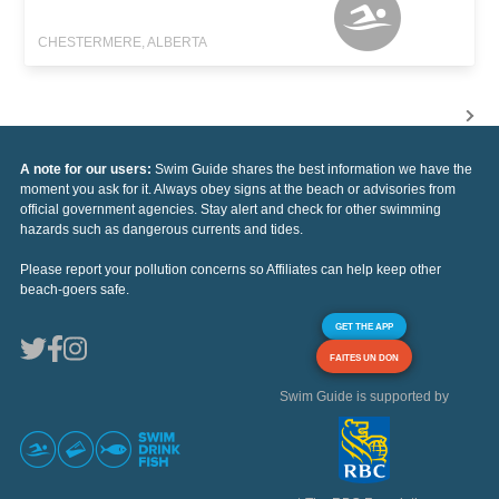
CHESTERMERE, ALBERTA
A note for our users:
Swim Guide shares the best information we have the
moment you ask for it. Always obey signs at the beach or advisories from
official government agencies. Stay alert and check for other swimming
hazards such as dangerous currents and tides.
Please report your pollution concerns so Affiliates can help keep other
beach-goers safe.
GET THE APP
FAITES UN DON
Swim Guide is supported by