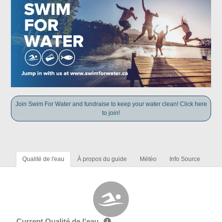
Join Swim For Water and fundraise to keep your water clean! Click here
to join!
Qualité de l'eau
À propos du guide
Météo
Info Source
Current Qualité de l'eau