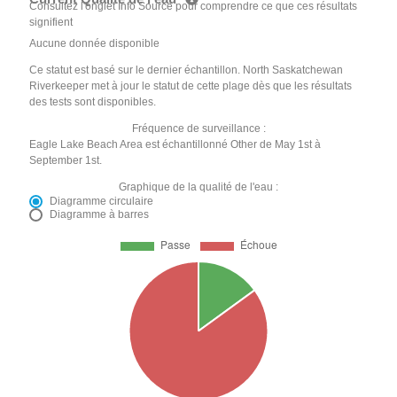
Consultez l'onglet Info Source pour comprendre ce que ces résultats
signifient
Aucune donnée disponible
Ce statut est basé sur le dernier échantillon. North Saskatchewan
Riverkeeper met à jour le statut de cette plage dès que les résultats
des tests sont disponibles.
Fréquence de surveillance :
Eagle Lake Beach Area est échantillonné Other de May 1st à
September 1st.
Graphique de la qualité de l'eau :
Diagramme circulaire
Diagramme à barres