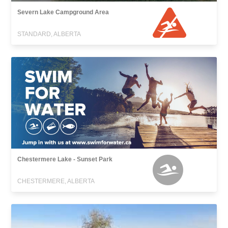
Severn Lake Campground Area
STANDARD, ALBERTA
Chestermere Lake - Sunset Park
CHESTERMERE, ALBERTA